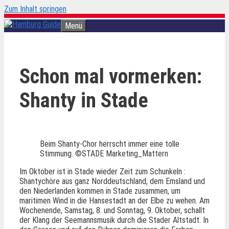
Zum Inhalt springen
Menü
Schon mal vormerken:
Shanty in Stade
Beim Shanty-Chor herrscht immer eine tolle
Stimmung. ©STADE Marketing_Mattern
Im Oktober ist in Stade wieder Zeit zum Schunkeln :
Shantychöre aus ganz Norddeutschland, dem Emsland und
den Niederlanden kommen in Stade zusammen, um
maritimen Wind in die Hansestadt an der Elbe zu wehen. Am
Wochenende, Samstag, 8. und Sonntag, 9. Oktober, schallt
der Klang der Seemannsmusik durch die Stader Altstadt. In