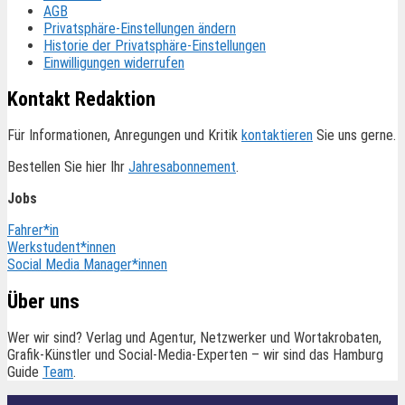
AGB
Privatsphäre-Einstellungen ändern
Historie der Privatsphäre-Einstellungen
Einwilligungen widerrufen
Kontakt Redaktion
Für Informationen, Anregungen und Kritik
kontaktieren
Sie uns gerne.
Bestellen Sie hier Ihr
Jahresabonnement
.
Jobs
Fahrer*in
Werkstudent*innen
Social Media Manager*innen
Über uns
Wer wir sind? Verlag und Agentur, Netzwerker und Wortakrobaten,
Grafik-Künstler und Social-Media-Experten – wir sind das Hamburg
Guide
Team
.