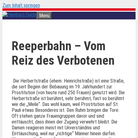
Zum Inhalt springen
Menü
Reeperbahn – Vom
Reiz des Verbotenen
Die Herbertstraße (ehem. Heinrichstraße) ist eine Straße,
die seit Beginn der Bebauung im 19. Jahrhundert zur
Prostitution (von heute rund 250 Frauen) genutzt wird. Die
Herbertstraße ist berühmt, sehr berühmt, fast so berühmt
wie die „Meile“. Das wohl kaum, weil Prostitution auf St.
Pauli etwas Besonderes ist. Den Ruhm bringen die Tore.
Oft stehen ganze Frauengruppen davor und sind
enttäuscht, dass ihnen der Zugang verwehrt bleibt. Die
Damen reagieren meist mit Unverständnis und
Enttäuschung, weil nur „richtige“ Männer hinein dürfen.