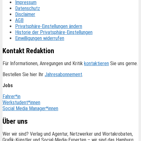
Impressum
Datenschutz
Disclaimer
AGB
Privatsphäre-Einstellungen ändern
Historie der Privatsphäre-Einstellungen
Einwilligungen widerrufen
Kontakt Redaktion
Für Informationen, Anregungen und Kritik
kontaktieren
Sie uns gerne.
Bestellen Sie hier Ihr
Jahresabonnement
.
Jobs
Fahrer*in
Werkstudent*innen
Social Media Manager*innen
Über uns
Wer wir sind? Verlag und Agentur, Netzwerker und Wortakrobaten,
Grafik-Künstler und Social-Media-Experten – wir sind das Hamburg