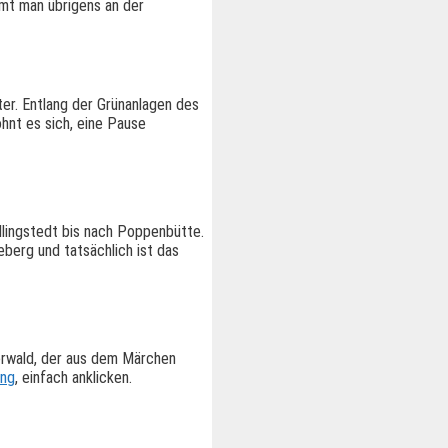
mmt man übrigens an der
er. Entlang der Grünanlagen des
hnt es sich, eine Pause
llingstedt bis nach Poppenbütte.
berg und tatsächlich ist das
berwald, der aus dem Märchen
ung
, einfach anklicken.