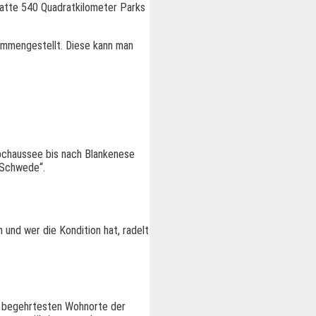
Satte 540 Quadratkilometer Parks
ammengestellt. Diese kann man
lbchaussee bis nach Blankenese
 Schwede“.
und wer die Kondition hat, radelt
er begehrtesten Wohnorte der