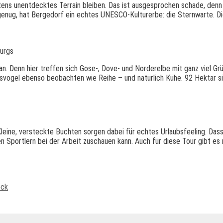
ens unentdecktes Terrain bleiben. Das ist ausgesprochen schade, denn
t genug, hat Bergedorf ein echtes UNESCO-Kulturerbe: die Sternwarte. 
burgs
an. Denn hier treffen sich Gose-, Dove- und Norderelbe mit ganz viel Gr
Eisvogel ebenso beobachten wie Reihe – und natürlich Kühe. 92 Hektar 
ine, versteckte Buchten sorgen dabei für echtes Urlaubsfeeling. Dass
 Sportlern bei der Arbeit zuschauen kann. Auch für diese Tour gibt es n
eck