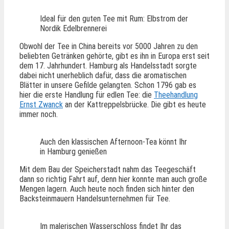
Ideal für den guten Tee mit Rum: Elbstrom der
Nordik Edelbrennerei
Obwohl der Tee in China bereits vor 5000 Jahren zu den
beliebten Getränken gehörte, gibt es ihn in Europa erst seit
dem 17. Jahrhundert. Hamburg als Handelsstadt sorgte
dabei nicht unerheblich dafür, dass die aromatischen
Blätter in unsere Gefilde gelangten. Schon 1796 gab es
hier die erste Handlung für edlen Tee: die
Theehandlung
Ernst Zwanck
an der Kattreppelsbrücke. Die gibt es heute
immer noch.
Auch den klassischen Afternoon-Tea könnt Ihr
in Hamburg genießen
Mit dem Bau der Speicherstadt nahm das Teegeschäft
dann so richtig Fahrt auf, denn hier konnte man auch große
Mengen lagern. Auch heute noch finden sich hinter den
Backsteinmauern Handelsunternehmen für Tee.
Im malerischen Wasserschloss findet Ihr das