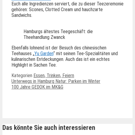
Euch alle Ingredienzen serviert, die zu dieser Teezeremonie
gehören: Scones, Clotted Cream und hauchzarte
Sandwichs.
Hamburgs ältestes Teegeschäft: die
Theehandlung Zwanck
Ebenfalls lohnend ist der Besuch des chinesischen
Teehauses „
Yu Garden
“ mit seinen Tee-Spezialitäten und
kulinarischen Entdeckungen. Auch das ist ein echtes
Highlight in Sachen Tee.
Kategorien
Essen, Trinken, Feiern
Unterwegs in Hamburg Natur: Parken im Winter
100 Jahre GEDOK im MK&G
Ähnliche Beiträge
Das könnte Sie auch interessieren