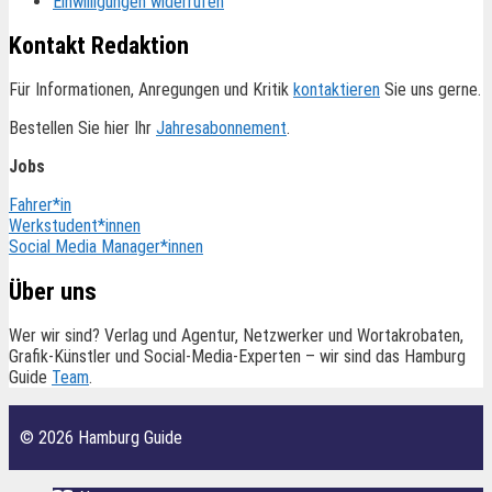
Einwilligungen widerrufen
Kontakt Redaktion
Für Informationen, Anregungen und Kritik
kontaktieren
Sie uns gerne.
Bestellen Sie hier Ihr
Jahresabonnement
.
Jobs
Fahrer*in
Werkstudent*innen
Social Media Manager*innen
Über uns
Wer wir sind? Verlag und Agentur, Netzwerker und Wortakrobaten,
Grafik-Künstler und Social-Media-Experten – wir sind das Hamburg
Guide
Team
.
© 2026 Hamburg Guide