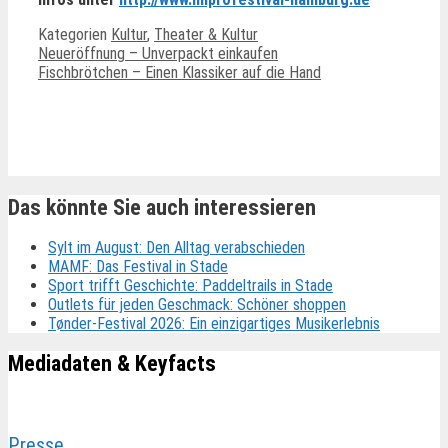
Kategorien
Kultur
,
Theater & Kultur
Neueröffnung – Unverpackt einkaufen
Fischbrötchen – Einen Klassiker auf die Hand
Ähnliche Beiträge
Das könnte Sie auch interessieren
Sylt im August: Den Alltag verabschieden
MAMF: Das Festival in Stade
Sport trifft Geschichte: Paddeltrails in Stade
Outlets für jeden Geschmack: Schöner shoppen
Tønder-Festival 2026: Ein einzigartiges Musikerlebnis
Mediadaten & Keyfacts
Presse