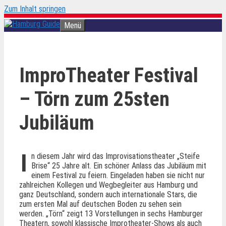
Zum Inhalt springen
Menü
ImproTheater Festival
– Törn zum 25sten
Jubiläum
I
n diesem Jahr wird das Improvisationstheater „Steife
Brise“ 25 Jahre alt. Ein schöner Anlass das Jubiläum mit
einem Festival zu feiern. Eingeladen haben sie nicht nur
zahlreichen Kollegen und Wegbegleiter aus Hamburg und
ganz Deutschland, sondern auch internationale Stars, die
zum ersten Mal auf deutschen Boden zu sehen sein
werden. „Törn“ zeigt 13 Vorstellungen in sechs Hamburger
Theatern, sowohl klassische Improtheater-Shows als auch