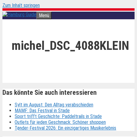
Zum Inhalt springen
Menü
michel_DSC_4088KLEIN
Das könnte Sie auch interessieren
Sylt im August: Den Alltag verabschieden
MAMF: Das Festival in Stade
Sport trifft Geschichte: Paddeltrails in Stade
Outlets für jeden Geschmack: Schöner shoppen
Tønder-Festival 2026: Ein einzigartiges Musikerlebnis