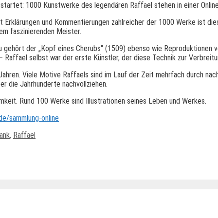
 startet: 1000 Kunstwerke des legendären Raffael stehen in einer Onlin
Mit Erklärungen und Kommentierungen zahlreicher der 1000 Werke ist di
sem faszinierenden Meister.
 gehört der „Kopf eines Cherubs“ (1509) ebenso wie Reproduktionen v
 Raffael selbst war der erste Künstler, der diese Technik zur Verbreitu
Jahren. Viele Motive Raffaels sind im Lauf der Zeit mehrfach durch nac
er die Jahrhunderte nachvollziehen.
mkeit. Rund 100 Werke sind Illustrationen seines Leben und Werkes.
.de/sammlung-online
ank
,
Raffael