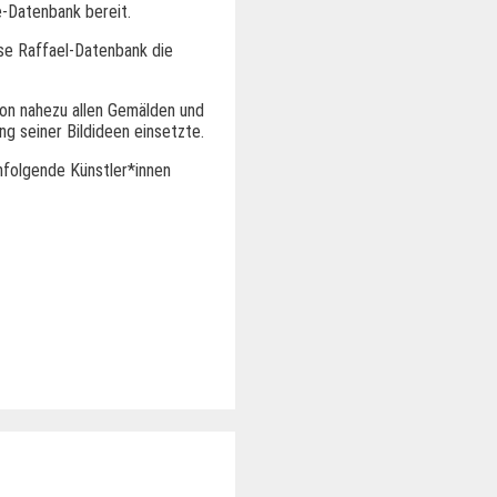
e-Datenbank bereit.
ese Raffael-Datenbank die
on nahezu allen Gemälden und
ng seiner Bildideen einsetzte.
hfolgende Künstler*innen