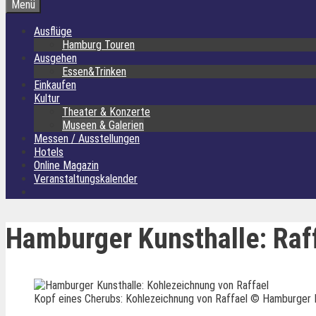
Menü
Ausflüge
Hamburg Touren
Ausgehen
Essen&Trinken
Einkaufen
Kultur
Theater & Konzerte
Museen & Galerien
Messen / Ausstellungen
Hotels
Online Magazin
Veranstaltungskalender
Hamburger Kunsthalle: Raff
Kopf eines Cherubs: Kohlezeichnung von Raffael © Hamburger Ku