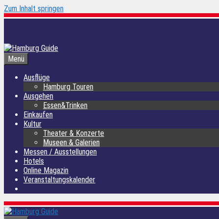
Zum Inhalt springen
Menü
Ausflüge
Hamburg Touren
Ausgehen
Essen&Trinken
Einkaufen
Kultur
Theater & Konzerte
Museen & Galerien
Messen / Ausstellungen
Hotels
Online Magazin
Veranstaltungskalender