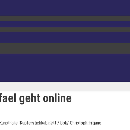
ael geht online
nsthalle, Kupferstichkabinett / bpk/ Christoph Irrgang