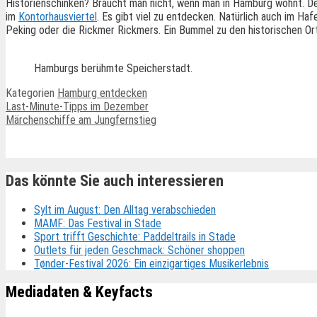
Historienschinken? Braucht man nicht, wenn man in Hamburg wohnt. Den
im
Kontorhausviertel
. Es gibt viel zu entdecken. Natürlich auch im H
Peking oder die Rickmer Rickmers. Ein Bummel zu den historischen Ort
Hamburgs berühmte Speicherstadt.
Kategorien
Hamburg entdecken
Last-Minute-Tipps im Dezember
Märchenschiffe am Jungfernstieg
Ähnliche Beiträge
Das könnte Sie auch interessieren
Sylt im August: Den Alltag verabschieden
MAMF: Das Festival in Stade
Sport trifft Geschichte: Paddeltrails in Stade
Outlets für jeden Geschmack: Schöner shoppen
Tønder-Festival 2026: Ein einzigartiges Musikerlebnis
Mediadaten & Keyfacts