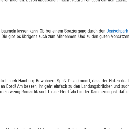
le baumeln lassen kann. Ob bei einem Spaziergang durch den
Jenischpark
0. Die gibt es übrigens auch zum Mitnehmen. Und zu den guten Vorsätzen
ämlich auch Hamburg-Bewohnern Spaß. Dazu kommt, dass der Hafen der H
b an Bord! Am besten, Ihr geht einfach zu den Landungsbrücken und such
hr ein wenig Romantik sucht: eine Fleetfahrt in der Dämmerung ist dafü