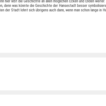
n hier lebt die Geschichte an allen möglichen Ecken und Enden weiter. 
afen, denn was könnte die Geschichte der Hansestadt besser symbolisier
en der Stadt lohnt sich übrigens auch dann, wenn man schon lange in H