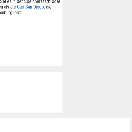
Sei es in der Speicherstadt oder
en als die
Cap San Diego
, die
amburg lebt.