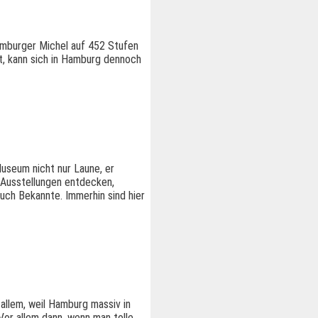
Hamburger Michel auf 452 Stufen
ht, kann sich in Hamburg dennoch
Museum nicht nur Laune, er
ue Ausstellungen entdecken,
uch Bekannte. Immerhin sind hier
 allem, weil Hamburg massiv in
or allem dann, wenn man tolle