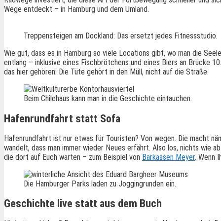
Wege entdeckt – in Hamburg und dem Umland.
Treppensteigen am Dockland: Das ersetzt jedes Fitnessstudio.
Wie gut, dass es in Hamburg so viele Locations gibt, wo man die See
entlang – inklusive eines Fischbrötchens und eines Biers an Brücke 1
das hier gehören: Die Tüte gehört in den Müll, nicht auf die Straße.
Beim Chilehaus kann man in die Geschichte eintauchen.
Hafenrundfahrt statt Sofa
Hafenrundfahrt ist nur etwas für Touristen? Von wegen. Die macht n
wandelt, dass man immer wieder Neues erfährt. Also los, nichts wie a
die dort auf Euch warten – zum Beispiel von
Barkassen Meyer
. Wenn I
Die Hamburger Parks laden zu Joggingrunden ein.
Geschichte live statt aus dem Buch