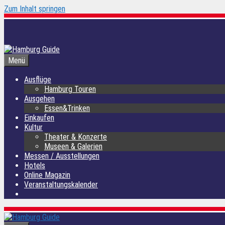
Zum Inhalt springen
Menü
Ausflüge
Hamburg Touren
Ausgehen
Essen&Trinken
Einkaufen
Kultur
Theater & Konzerte
Museen & Galerien
Messen / Ausstellungen
Hotels
Online Magazin
Veranstaltungskalender