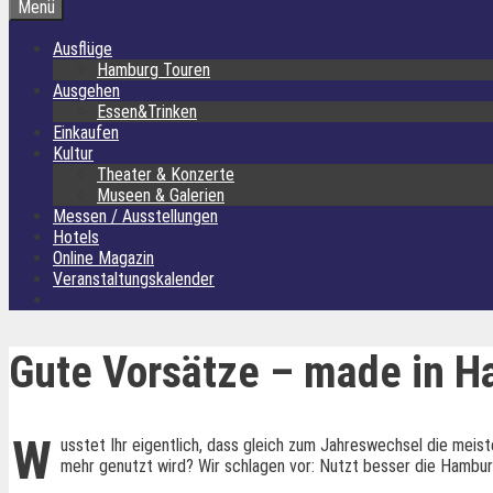
Menü
Ausflüge
Hamburg Touren
Ausgehen
Essen&Trinken
Einkaufen
Kultur
Theater & Konzerte
Museen & Galerien
Messen / Ausstellungen
Hotels
Online Magazin
Veranstaltungskalender
Gute Vorsätze – made in 
W
usstet Ihr eigentlich, dass gleich zum Jahreswechsel die mei
mehr genutzt wird? Wir schlagen vor: Nutzt besser die Hambur