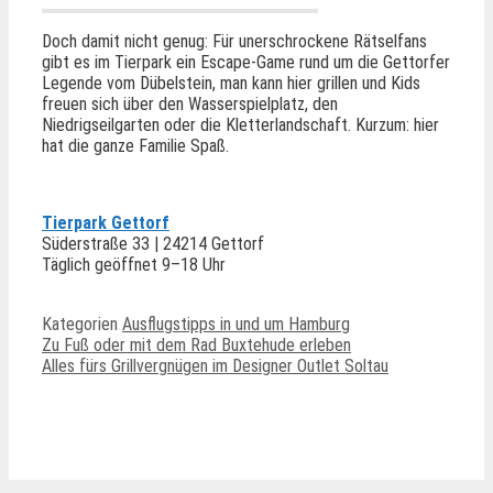
Doch damit nicht genug: Für unerschrockene Rätselfans
gibt es im Tierpark ein Escape-Game rund um die Gettorfer
Legende vom Dübelstein, man kann hier grillen und Kids
freuen sich über den Wasserspielplatz, den
Niedrigseilgarten oder die Kletterlandschaft. Kurzum: hier
hat die ganze Familie Spaß.
Tierpark Gettorf
Süderstraße 33 | 24214 Gettorf
Täglich geöffnet 9–18 Uhr
Kategorien
Ausflugstipps in und um Hamburg
Zu Fuß oder mit dem Rad Buxtehude erleben
Alles fürs Grillvergnügen im Designer Outlet Soltau
Ähnliche Beiträge