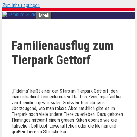
Zum Inhalt springen
Menü
Familienausflug zum
Tierpark Gettorf
„Fidelma“ heißt einer der Stars im Tierpark Gettorf, den
man unbedingt kennenlernen sollte. Das Zweifingerfaultier
zeigt nämlich gestressten Großstädtern überaus
überzeugend, wie man relaxt. Aber natürlich gibt es im
Tierpark noch viele andere Tiere zu erleben: Dazu gehören
Flamingos mitsamt einem grauen Küken ebenso wie die
hübschen Golfkopf-Löwenäffchen oder die kleinen und
großen Tiere im Streichelzoo.