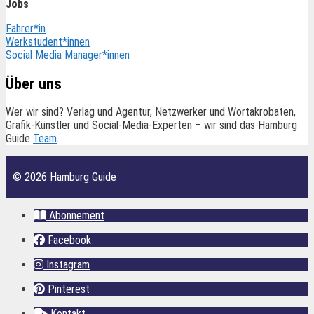
Jobs
Fahrer*in
Werkstudent*innen
Social Media Manager*innen
Über uns
Wer wir sind? Verlag und Agentur, Netzwerker und Wortakrobaten,
Grafik-Künstler und Social-Media-Experten – wir sind das Hamburg
Guide
Team
.
© 2026 Hamburg Guide
Abonnement
Facebook
Instagram
Pinterest
Kontakt