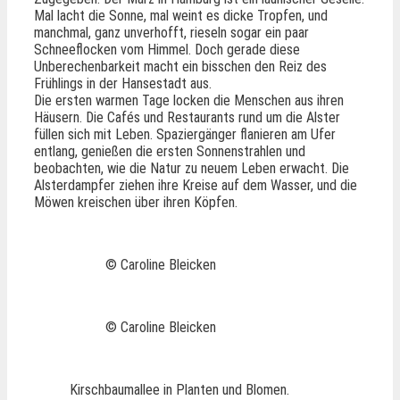
Mal lacht die Sonne, mal weint es dicke Tropfen, und
manchmal, ganz unverhofft, rieseln sogar ein paar
Schneeflocken vom Himmel. Doch gerade diese
Unberechenbarkeit macht ein bisschen den Reiz des
Frühlings in der Hansestadt aus.
Die ersten warmen Tage locken die Menschen aus ihren
Häusern. Die Cafés und Restaurants rund um die Alster
füllen sich mit Leben. Spaziergänger flanieren am Ufer
entlang, genießen die ersten Sonnenstrahlen und
beobachten, wie die Natur zu neuem Leben erwacht. Die
Alsterdampfer ziehen ihre Kreise auf dem Wasser, und die
Möwen kreischen über ihren Köpfen.
© Caroline Bleicken
© Caroline Bleicken
Kirschbaumallee in Planten und Blomen.