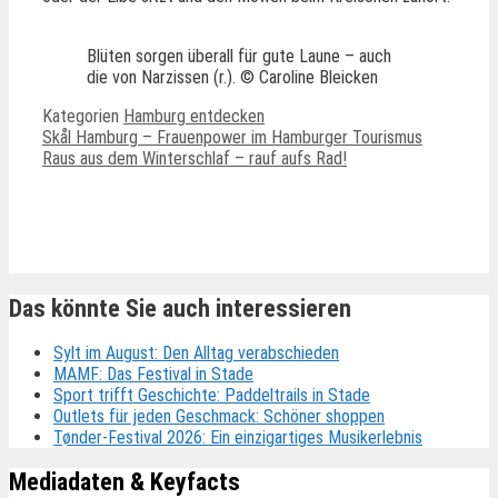
Blüten sorgen überall für gute Laune – auch
die von Narzissen (r.). © Caroline Bleicken
Kategorien
Hamburg entdecken
Skål Hamburg – Frauenpower im Hamburger Tourismus
Raus aus dem Winterschlaf – rauf aufs Rad!
Ähnliche Beiträge
Das könnte Sie auch interessieren
Sylt im August: Den Alltag verabschieden
MAMF: Das Festival in Stade
Sport trifft Geschichte: Paddeltrails in Stade
Outlets für jeden Geschmack: Schöner shoppen
Tønder-Festival 2026: Ein einzigartiges Musikerlebnis
Mediadaten & Keyfacts