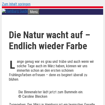
Zum Inhalt springen
Menü
Die Natur wacht auf –
Endlich wieder Farbe
L
ange genug war es grau und trübe und auch wenn wir
solche Tage auch im März haben, können wir uns
immerhin schon an den ersten schönen
Frühlingsfarben erfreuen – denn es beginnt überall zu
blühen.
Die Binnenalster lädt jetzt zum Bummeln ein.
© Caroline Bleicken
Zugegeben: Der März in Hamburg ist ein launischer Geselle.