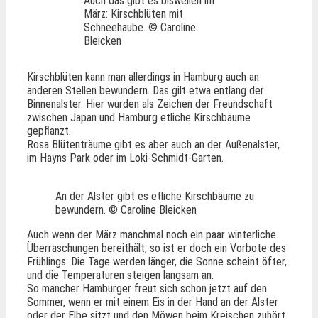
Auch das gibt es bisweilen im
März: Kirschblüten mit
Schneehaube. © Caroline
Bleicken
Kirschblüten kann man allerdings in Hamburg auch an
anderen Stellen bewundern. Das gilt etwa entlang der
Binnenalster. Hier wurden als Zeichen der Freundschaft
zwischen Japan und Hamburg etliche Kirschbäume
gepflanzt.
Rosa Blütenträume gibt es aber auch an der Außenalster,
im Hayns Park oder im Loki-Schmidt-Garten.
An der Alster gibt es etliche Kirschbäume zu
bewundern. © Caroline Bleicken
Auch wenn der März manchmal noch ein paar winterliche
Überraschungen bereithält, so ist er doch ein Vorbote des
Frühlings. Die Tage werden länger, die Sonne scheint öfter,
und die Temperaturen steigen langsam an.
So mancher Hamburger freut sich schon jetzt auf den
Sommer, wenn er mit einem Eis in der Hand an der Alster
oder der Elbe sitzt und den Möwen beim Kreischen zuhört.