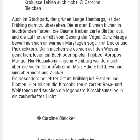
Krokusse fehlen auch nicht. © Caroline
Bleicken
Auch im Stadtpark, der grünen Lunge Hamburgs, ist der
Frühling nicht zu übersehen. Die ersten Blumen blühen in
leuchtenden Farben, die Bäume treiben zarte Blätter aus,
und die Luft ist erfüllt vom Gesang der Vögel. Ganz Mutige
bewaffnen sich an warmen Märztagen sogar mit Decke und
Picknickkorb. Dann machen sie es sich auf den Wiesen
gemütlich, lesen ein Buch oder spielen Frisbee. Apropos
Mutige: Nur Neuankömmlinge in Hamburg wundern sich
über die vielen Cabriofahrer im März –die Stadtbewohner
sind aber nicht aus Zucker…
Ein besonders beliebter Ort im Frühling ist Planten und
Blomen. Hier blühen die Kirschblüten in zarten Rosa- und
Weißtönen und tauchen die legendäre Kirschbaumallee in
ein zauberhaftes Licht.
© Caroline Bleicken