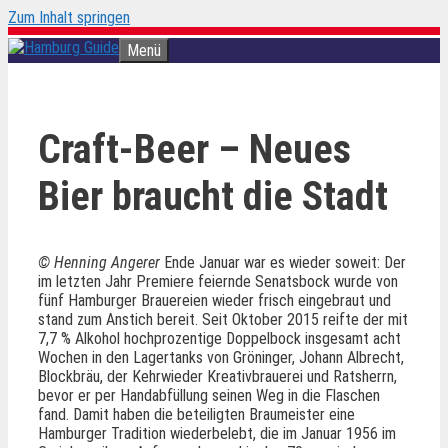
Zum Inhalt springen
Menü
Craft-Beer – Neues
Bier braucht die Stadt
© Henning Angerer
Ende Januar war es wieder soweit: Der
im letzten Jahr Premiere feiernde Senatsbock wurde von
fünf Hamburger Brauereien wieder frisch eingebraut und
stand zum Anstich bereit. Seit Oktober 2015 reifte der mit
7,7 % Alkohol hochprozentige Doppelbock insgesamt acht
Wochen in den Lagertanks von Gröninger, Johann Albrecht,
Blockbräu, der Kehrwieder Kreativbrauerei und Ratsherrn,
bevor er per Handabfüllung seinen Weg in die Flaschen
fand. Damit haben die beteiligten Braumeister eine
Hamburger Tradition wiederbelebt, die im Januar 1956 im