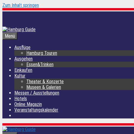
Zum Inhalt springen
Menü
Ausflüge
Hamburg Touren
Ausgehen
Essen&Trinken
Einkaufen
Kultur
Theater & Konzerte
Museen & Galerien
Messen / Ausstellungen
Hotels
Online Magazin
Veranstaltungskalender