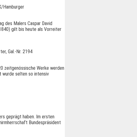
HK/Hamburger
tag des Malers Caspar David
40) gilt bis heute als Vorreiter
er, Gal.-Nr. 2194
. 20 zeitgenössische Werke werden
 wurde selten so intensiv
ers geprägt haben. Im ersten
chirmherrschaft Bundespräsident