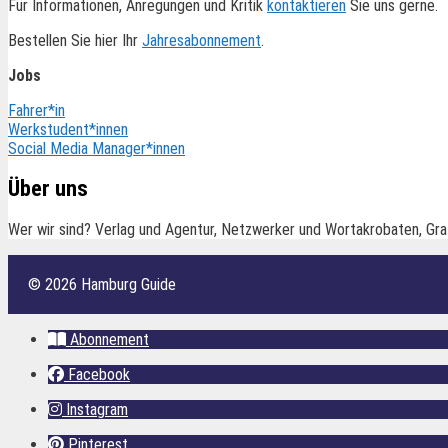
Für Informationen, Anregungen und Kritik
kontaktieren
Sie uns gerne.
Bestellen Sie hier Ihr
Jahresabonnement
.
Jobs
Fahrer*in
Werkstudent*innen
Social Media Manager*innen
Über uns
Wer wir sind? Verlag und Agentur, Netzwerker und Wortakrobaten, Gra
© 2026 Hamburg Guide
Abonnement
Facebook
Instagram
Pinterest