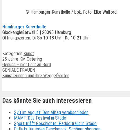
© Hamburger Kunsthalle / bpk, Foto: Elke Walford
Hamburger Kunsthalle
Glockengießerwall 5 | 20095 Hamburg
Öffnungszeiten: Di-So 10-18 Uhr | Do 10-21 Uhr
Kategorien
Kunst
25 Jahre KM Catering
Genuss – nicht nur an Bord
GENIALE FRAUEN
Künstlerinnen und ihre Weggefährten
Ähnliche Beiträge
Das könnte Sie auch interessieren
Sylt im August: Den Alltag verabschieden
MAMF: Das Festival in Stade
Sport trifft Geschichte: Paddeltrails in Stade
Outlets für jeden Geschmack: Schöner shoppen