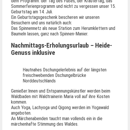
dem Programm: der Tag des Fußes, der Kräutertag, das
Sommerferienprogramm und nicht zu vergessen unser 15.
Geburtstag am 14. Juli.
Ein Geburtstagsgeschenk bescheren wir unseren
Besuchern und uns natürlich auch:
Das Spinnennetz als neue Station zum Herumklettern und
Baumeln lassen, ganz nach Spinnen-Manier.
Nachmittags-Erholungsurlaub – Heide-
Genuss inklusive
Hautnahes Dschungelerlebnis auf der längsten
freischwebenden Dschungelbrücke
Norddeutschlands
Genießer:Innen und Entspannungskünstler werden beim
Waldbaden mit Waldtrainerin Maria voll auf ihre Kosten
kommen.
Auch Yoga, Lachyoga und Qigong werden im Yogawald
angeboten.
An Märchenabenden taucht man vollends ein in die
märchenhafte Stimmung des Waldes.