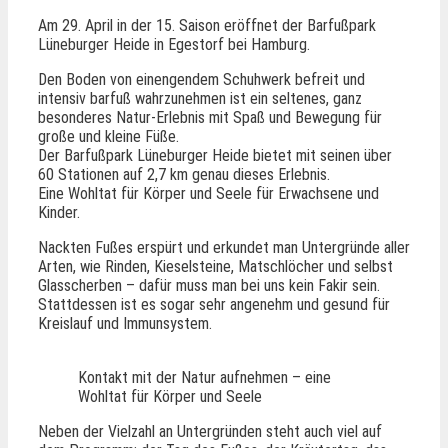
Am 29. April in der 15. Saison eröffnet der Barfußpark
Lüneburger Heide in Egestorf bei Hamburg.
Den Boden von einengendem Schuhwerk befreit und
intensiv barfuß wahrzunehmen ist ein seltenes, ganz
besonderes Natur-Erlebnis mit Spaß und Bewegung für
große und kleine Füße.
Der Barfußpark Lüneburger Heide bietet mit seinen über
60 Stationen auf 2,7 km genau dieses Erlebnis.
Eine Wohltat für Körper und Seele für Erwachsene und
Kinder.
Nackten Fußes erspürt und erkundet man Untergründe aller
Arten, wie Rinden, Kieselsteine, Matschlöcher und selbst
Glasscherben – dafür muss man bei uns kein Fakir sein.
Stattdessen ist es sogar sehr angenehm und gesund für
Kreislauf und Immunsystem.
Kontakt mit der Natur aufnehmen – eine
Wohltat für Körper und Seele
Neben der Vielzahl an Untergründen steht auch viel auf