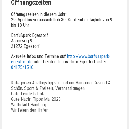
Öffnungszeiten
Öffnungszeiten in diesem Jahr:
29. April bis voraussichtlich 30. September täglich von 9
bis 18 Uhr
Barfußpark Egestorf
Ahornweg 9
21272 Egestorf
Aktuelle Infos und Termine auf
http://www.barfusspark-
egestorf.de
oder bei der Tourist-Info Egestorf unter
04175/1516
.
Kategorien
Ausflugstipps in und um Hamburg
,
Gesund &
Schön
,
Sport & Freizeit
,
Veranstaltungen
Gute Leude Fabrik:
Gute Nacht Tipps Mai 2023
Weltstadt Hamburg
Wir feiern den Hafen
Ähnliche Beiträge