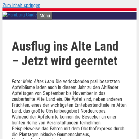
Zum Inhalt springen
Menü
Ausflug ins Alte Land
– Jetzt wird geerntet
Foto: Mein Altes Land
Die verlockenden prall besetzten
Apfelbäume laden auch in diesem Jahr zu den Altländer
Apfeltagen von September bis November in das
zauberhafte Alte Land ein. Die Äpfel sind, neben anderen
Früchten, eines der wichtigsten Erntebestandteile im Alten
Land, das größte Obstanbaugebiet Nordeuropas.
Während der Apfelernte können die Besucher an einer
bunten Reihe von Veranstaltungen teilnehmen.
Beispielsweise das Fahren mit dem Obsthofexpress durch
die Plantagen inklusive Gaumenschmaus,