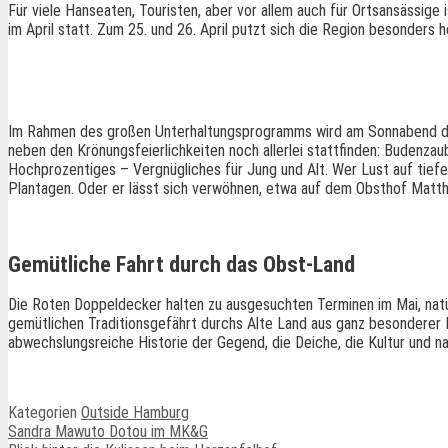
Für viele Hanseaten, Touristen, aber vor allem auch für Ortsansässige 
im April statt. Zum 25. und 26. April putzt sich die Region besonders h
Im Rahmen des großen Unterhaltungsprogramms wird am Sonnabend die
neben den Krönungsfeierlichkeiten noch allerlei stattfinden: Budenza
Hochprozentiges – Vergnügliches für Jung und Alt. Wer Lust auf tiefe
Plantagen. Oder er lässt sich verwöhnen, etwa auf dem Obsthof Matth
Gemütliche Fahrt durch das Obst-Land
Die Roten Doppeldecker halten zu ausgesuchten Terminen im Mai, natür
gemütlichen Traditionsgefährt durchs Alte Land aus ganz besonderer 
abwechslungsreiche Historie der Gegend, die Deiche, die Kultur und na
Kategorien
Outside Hamburg
Sandra Mawuto Dotou im MK&G