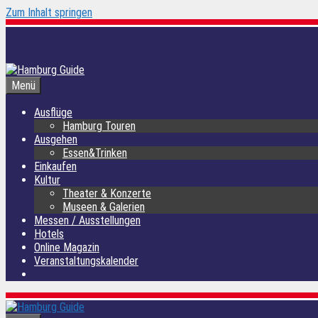
Zum Inhalt springen
Menü
Ausflüge
Hamburg Touren
Ausgehen
Essen&Trinken
Einkaufen
Kultur
Theater & Konzerte
Museen & Galerien
Messen / Ausstellungen
Hotels
Online Magazin
Veranstaltungskalender