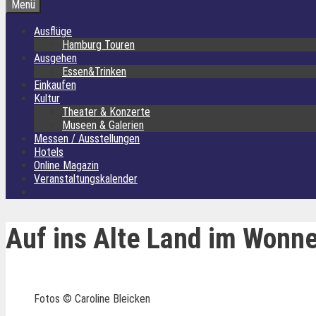
Menü
Ausflüge
Hamburg Touren
Ausgehen
Essen&Trinken
Einkaufen
Kultur
Theater & Konzerte
Museen & Galerien
Messen / Ausstellungen
Hotels
Online Magazin
Veranstaltungskalender
Auf ins Alte Land im Wonn
Fotos © Caroline Bleicken