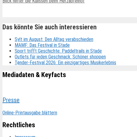
Blick hinter die Kulissen beim Herzapfelhof
Ähnliche Beiträge
Das könnte Sie auch interessieren
Sylt im August: Den Alltag verabschieden
MAMF: Das Festival in Stade
Sport trifft Geschichte: Paddeltrails in Stade
Outlets für jeden Geschmack: Schöner shoppen
Tønder-Festival 2026: Ein einzigartiges Musikerlebnis
Mediadaten & Keyfacts
Presse
Online-Printausgabe blättern
Rechtliches