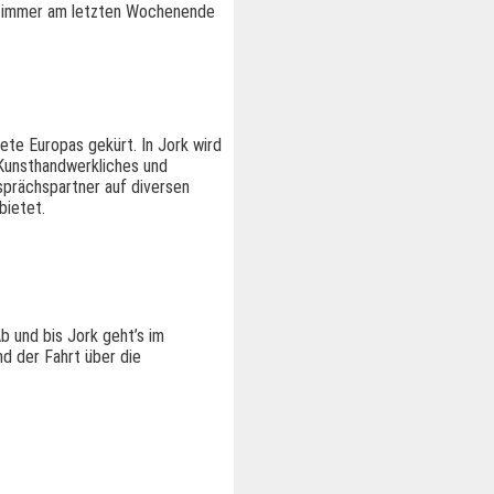
t immer am letzten Wochenende
e Europas gekürt. In Jork wird
 Kunsthandwerkliches und
sprächspartner auf diversen
bietet.
b und bis Jork geht’s im
d der Fahrt über die