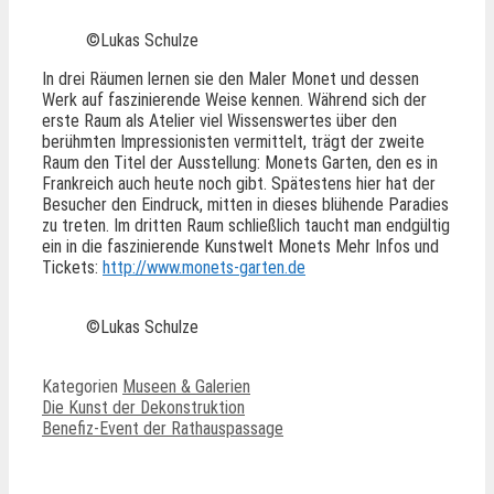
©Lukas Schulze
In drei Räumen lernen sie den Maler Monet und dessen
Werk auf faszinierende Weise kennen. Während sich der
erste Raum als Atelier viel Wissenswertes über den
berühmten Impressionisten vermittelt, trägt der zweite
Raum den Titel der Ausstellung: Monets Garten, den es in
Frankreich auch heute noch gibt. Spätestens hier hat der
Besucher den Eindruck, mitten in dieses blühende Paradies
zu treten. Im dritten Raum schließlich taucht man endgültig
ein in die faszinierende Kunstwelt Monets Mehr Infos und
Tickets:
http://www.monets-garten.de
©Lukas Schulze
Kategorien
Museen & Galerien
Die Kunst der Dekonstruktion
Benefiz-Event der Rathauspassage
Ähnliche Beiträge