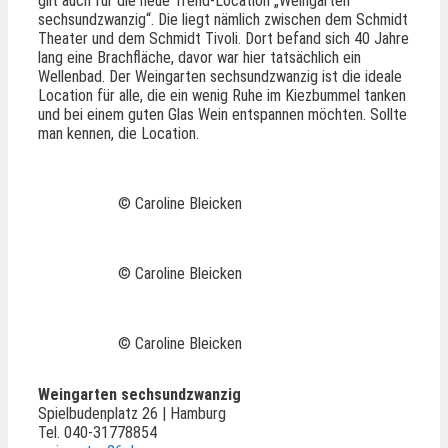
gilt auch für die neue Trend-Location „Weingarten
sechsundzwanzig“. Die liegt nämlich zwischen dem Schmidt
Theater und dem Schmidt Tivoli. Dort befand sich 40 Jahre
lang eine Brachfläche, davor war hier tatsächlich ein
Wellenbad. Der Weingarten sechsundzwanzig ist die ideale
Location für alle, die ein wenig Ruhe im Kiezbummel tanken
und bei einem guten Glas Wein entspannen möchten. Sollte
man kennen, die Location.
© Caroline Bleicken
© Caroline Bleicken
© Caroline Bleicken
Weingarten sechsundzwanzig
Spielbudenplatz 26 | Hamburg
Tel. 040-31778854