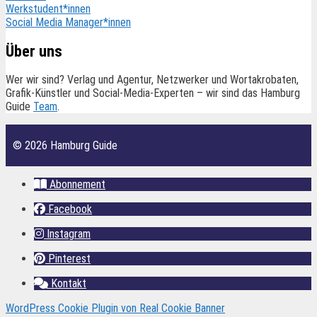
Werkstudent*innen
Social Media Manager*innen
Über uns
Wer wir sind? Verlag und Agentur, Netzwerker und Wortakrobaten,
Grafik-Künstler und Social-Media-Experten – wir sind das Hamburg
Guide
Team
.
© 2026 Hamburg Guide
Abonnement
Facebook
Instagram
Pinterest
Kontakt
WordPress Cookie Plugin von Real Cookie Banner