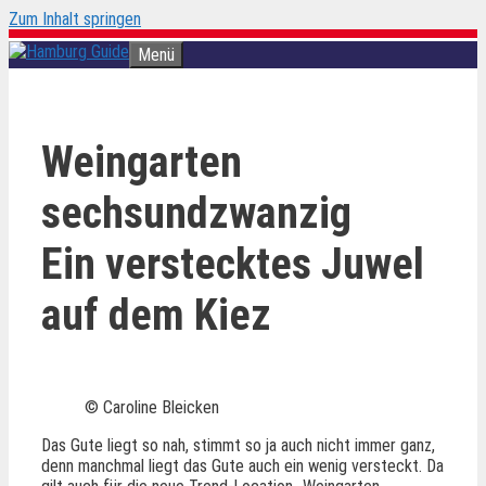
Zum Inhalt springen
Menü
Weingarten
sechsundzwanzig
Ein verstecktes Juwel
auf dem Kiez
© Caroline Bleicken
Das Gute liegt so nah, stimmt so ja auch nicht immer ganz,
denn manchmal liegt das Gute auch ein wenig versteckt. Da