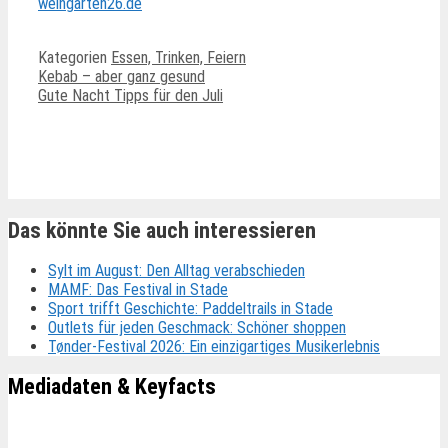
weingarten26.de
Kategorien
Essen, Trinken, Feiern
Kebab – aber ganz gesund
Gute Nacht Tipps für den Juli
Ähnliche Beiträge
Das könnte Sie auch interessieren
Sylt im August: Den Alltag verabschieden
MAMF: Das Festival in Stade
Sport trifft Geschichte: Paddeltrails in Stade
Outlets für jeden Geschmack: Schöner shoppen
Tønder-Festival 2026: Ein einzigartiges Musikerlebnis
Mediadaten & Keyfacts