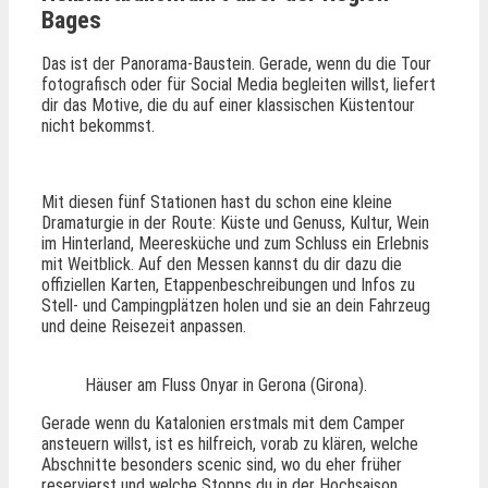
Bages
Das ist der Panorama-Baustein. Gerade, wenn du die Tour
fotografisch oder für Social Media begleiten willst, liefert
dir das Motive, die du auf einer klassischen Küstentour
nicht bekommst.
Mit diesen fünf Stationen hast du schon eine kleine
Dramaturgie in der Route: Küste und Genuss, Kultur, Wein
im Hinterland, Meeresküche und zum Schluss ein Erlebnis
mit Weitblick. Auf den Messen kannst du dir dazu die
offiziellen Karten, Etappenbeschreibungen und Infos zu
Stell- und Campingplätzen holen und sie an dein Fahrzeug
und deine Reisezeit anpassen.
Häuser am Fluss Onyar in Gerona (Girona).
Gerade wenn du Katalonien erstmals mit dem Camper
ansteuern willst, ist es hilfreich, vorab zu klären, welche
Abschnitte besonders scenic sind, wo du eher früher
reservierst und welche Stopps du in der Hochsaison