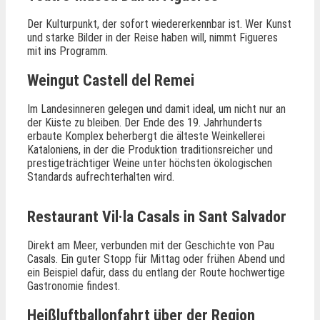
Der Kulturpunkt, der sofort wiedererkennbar ist. Wer Kunst
und starke Bilder in der Reise haben will, nimmt Figueres
mit ins Programm.
Weingut Castell del Remei
Im Landesinneren gelegen und damit ideal, um nicht nur an
der Küste zu bleiben. Der Ende des 19. Jahrhunderts
erbaute Komplex beherbergt die älteste Weinkellerei
Kataloniens, in der die Produktion traditionsreicher und
prestigeträchtiger Weine unter höchsten ökologischen
Standards aufrechterhalten wird.
Restaurant Vil·la Casals in Sant Salvador
Direkt am Meer, verbunden mit der Geschichte von Pau
Casals. Ein guter Stopp für Mittag oder frühen Abend und
ein Beispiel dafür, dass du entlang der Route hochwertige
Gastronomie findest.
Heißluftballonfahrt über der Region