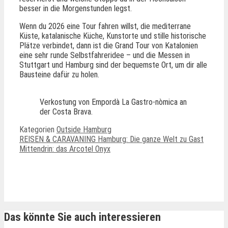
besser in die Morgenstunden legst.
Wenn du 2026 eine Tour fahren willst, die mediterrane
Küste, katalanische Küche, Kunstorte und stille historische
Plätze verbindet, dann ist die Grand Tour von Katalonien
eine sehr runde Selbstfahreridee – und die Messen in
Stuttgart und Hamburg sind der bequemste Ort, um dir alle
Bausteine dafür zu holen.
Verkostung von Empordà La Gastro-nòmica an
der Costa Brava.
Kategorien
Outside Hamburg
REISEN & CARAVANING Hamburg: Die ganze Welt zu Gast
Mittendrin: das Arcotel Onyx
Ähnliche Beiträge
Das könnte Sie auch interessieren