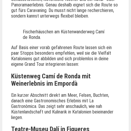
Panoramaerlebnis. Genau deshalb eignet sich die Route so
gut fürs Caravaning. Du musst nicht lange recherchieren,
sondern kannst unterwegs flexibel bleiben.
Fischerhäuschen am Küstenwanderweg Camí
de Ronda.
Auf Basis einer vorab gefahrenen Route lassen sich ein
paar Stopps besonders empfehlen, weil sie die Vielfalt
Kataloniens gut abbilden und sich problemlos in deine
eigene Grand Tour integrieren lassen:
Küstenweg Camí de Ronda mit
Weinerlebnis im Empordà
Ein kurzer Abschnitt direkt am Meer, Felsen, Buchten,
danach eine Gastronomisches Erlebnis mit La
Gastronòmica. Das zeigt sehr anschaulich, wie nah
Küstenlandschaft und Kulinarik in Katalonien beieinander
liegen.
Teatre-Museu Dalí in Figueres