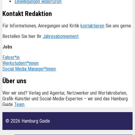
Einwilligungen widerrufen
Kontakt Redaktion
Für Informationen, Anregungen und Kritik
kontaktieren
Sie uns gerne.
Bestellen Sie hier Ihr
Jahresabonnement
.
Jobs
Fahrer*in
Werkstudent*innen
Social Media Manager*innen
Über uns
Wer wir sind? Verlag und Agentur, Netzwerker und Wortakrobaten,
Grafik-Künstler und Social-Media-Experten – wir sind das Hamburg
Guide
Team
.
© 2026 Hamburg Guide