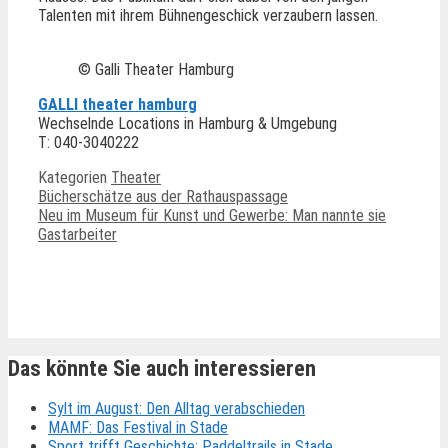
Talenten mit ihrem Bühnengeschick verzaubern lassen.
© Galli Theater Hamburg
GALLI theater hamburg
Wechselnde Locations in Hamburg & Umgebung
T: 040-3040222
Kategorien
Theater
Bücherschätze aus der Rathauspassage
Neu im Museum für Kunst und Gewerbe: Man nannte sie
Gastarbeiter
Ähnliche Beiträge
Das könnte Sie auch interessieren
Sylt im August: Den Alltag verabschieden
MAMF: Das Festival in Stade
Sport trifft Geschichte: Paddeltrails in Stade