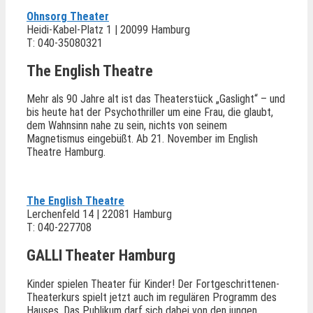
Ohnsorg Theater
Heidi-Kabel-Platz 1 | 20099 Hamburg
T: 040-35080321
The English Theatre
Mehr als 90 Jahre alt ist das Theaterstück „Gaslight“ – und
bis heute hat der Psychothriller um eine Frau, die glaubt,
dem Wahnsinn nahe zu sein, nichts von seinem
Magnetismus eingebüßt. Ab 21. November im English
Theatre Hamburg.
The English Theatre
Lerchenfeld 14 | 22081 Hamburg
T: 040-227708
GALLI Theater Hamburg
Kinder spielen Theater für Kinder! Der Fortgeschrittenen-
Theaterkurs spielt jetzt auch im regulären Programm des
Hauses. Das Publikum darf sich dabei von den jungen