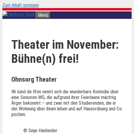
Zum Inhalt springen
Menü
Theater im November:
Bühne(n) frei!
Ohnsorg Theater
Wi sünd de N’en nennt sich die wunderbare Komödie über
eine Senioren-WG, die aufgrund ihrer Feierlaune mächtig
Ärger bekommt – und zwar mit den Studierenden, die in
der Wohnung über ihnen leben und auf Hausordnung und Co.
pochen.
© Sinje Hasheider