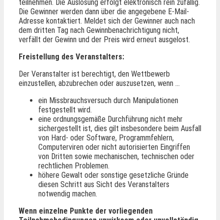
teilnehmen. Die Auslosung erfolgt elektronisch rein zufällig.
Die Gewinner werden dann über die angegebene E-Mail-
Adresse kontaktiert. Meldet sich der Gewinner auch nach
dem dritten Tag nach Gewinnbenachrichtigung nicht,
verfällt der Gewinn und der Preis wird erneut ausgelost.
Freistellung des Veranstalters:
Der Veranstalter ist berechtigt, den Wettbewerb
einzustellen, abzubrechen oder auszusetzen, wenn …
ein Missbrauchsversuch durch Manipulationen
festgestellt wird.
eine ordnungsgemäße Durchführung nicht mehr
sichergestellt ist, dies gilt insbesondere beim Ausfall
von Hard- oder Software, Programmfehlern,
Computerviren oder nicht autorisierten Eingriffen
von Dritten sowie mechanischen, technischen oder
rechtlichen Problemen.
höhere Gewalt oder sonstige gesetzliche Gründe
diesen Schritt aus Sicht des Veranstalters
notwendig machen.
Wenn einzelne Punkte der vorliegenden