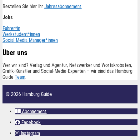
Bestellen Sie hier Ihr
Jahresabonnement
.
Jobs
Fahrer*in
Werkstudent*innen
Social Media Manager*innen
Über uns
Wer wir sind? Verlag und Agentur, Netzwerker und Wortakrobaten,
Grafik-Künstler und Social-Media-Experten – wir sind das Hamburg
Guide
Team
.
© 2026 Hamburg Guide
Abonnement
Facebook
Instagram