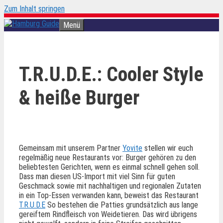
Zum Inhalt springen
Menü
T.R.U.D.E.: Cooler Style
& heiße Burger
Gemeinsam mit unserem Partner
Yovite
stellen wir euch
regelmäßig neue Restaurants vor: Burger gehören zu den
beliebtesten Gerichten, wenn es einmal schnell gehen soll.
Dass man diesen US-Import mit viel Sinn für guten
Geschmack sowie mit nachhaltigen und regionalen Zutaten
in ein Top-Essen verwanden kann, beweist das Restaurant
T.R.U.D.E
So bestehen die Patties grundsätzlich aus lange
gereiftem Rindfleisch von Weidetieren. Das wird übrigens