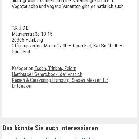
nicht gewolft, sondern in feine Streifen geschnitten.
Vegetarische und vegane Varianten gibt es natürlich auch.
T.R.U.D.E.
Maurienstraße 13-15
20305 Hamburg
Öffnungszeiten: Mo-Fr 12.00 – Open End, Sa+So 10.00 –
Open End
Kategorien
Essen, Trinken, Feiern
Hamburger Senatsbock: der Anstich
Reisen & Caravaning Hamburg: Sieben Messen für
Entdecker
Ähnliche Beiträge
Das könnte Sie auch interessieren