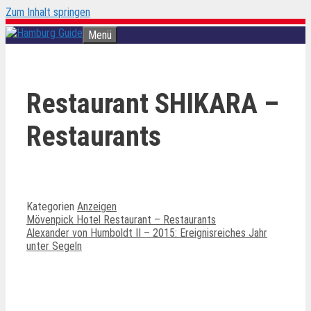
Zum Inhalt springen
Menü
Restaurant SHIKARA –
Restaurants
Kategorien
Anzeigen
Mövenpick Hotel Restaurant – Restaurants
Alexander von Humboldt II – 2015: Ereignisreiches Jahr
unter Segeln
Ähnliche Beiträge