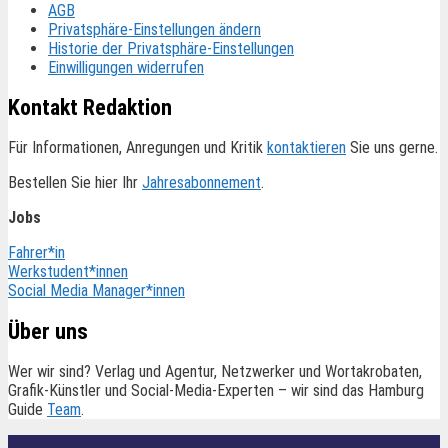
AGB
Privatsphäre-Einstellungen ändern
Historie der Privatsphäre-Einstellungen
Einwilligungen widerrufen
Kontakt Redaktion
Für Informationen, Anregungen und Kritik
kontaktieren
Sie uns gerne.
Bestellen Sie hier Ihr
Jahresabonnement
.
Jobs
Fahrer*in
Werkstudent*innen
Social Media Manager*innen
Über uns
Wer wir sind? Verlag und Agentur, Netzwerker und Wortakrobaten,
Grafik-Künstler und Social-Media-Experten – wir sind das Hamburg
Guide
Team
.