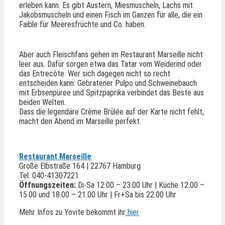
erleben kann. Es gibt Austern, Miesmuscheln, Lachs mit
Jakobsmuscheln und einen Fisch im Ganzen für alle, die ein
Faible für Meeresfrüchte und Co. haben.
Aber auch Fleischfans gehen im Restaurant Marseille nicht
leer aus. Dafür sorgen etwa das Tatar vom Weiderind oder
das Entrecôte. Wer sich dagegen nicht so recht
entscheiden kann: Gebratener Pulpo und Schweinebauch
mit Erbsenpüree und Spitzpaprika verbindet das Beste aus
beiden Welten.
Dass die legendäre Crème Brûlée auf der Karte nicht fehlt,
macht den Abend im Marseille perfekt.
Restaurant Marseille
Große Elbstraße 164 | 22767 Hamburg
Tel. 040-41307221
Öffnungszeiten:
Di-Sa 12.00 – 23.00 Uhr | Küche 12.00 –
15.00 und 18.00 – 21.00 Uhr | Fr+Sa bis 22.00 Uhr
Mehr Infos zu Yovite bekommt ihr
hier