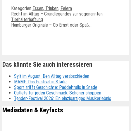
Kategorien
Essen, Trinken, Feiern
Recht im Alltag – Grundlegendes zur sogenannten
Tierhalterhaftung
Hamburger Originale – Ob Ernst oder Spaß…
Ähnliche Beiträge
Das könnte Sie auch interessieren
Sylt im August: Den Alltag verabschieden
MAMF: Das Festival in Stade
Sport trifft Geschichte: Paddeltrails in Stade
Outlets für jeden Geschmack: Schöner shoppen
Tønder-Festival 2026: Ein einzigartiges Musikerlebnis
Mediadaten & Keyfacts