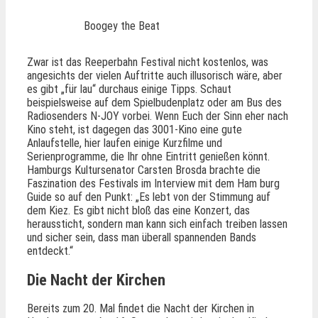
Boogey the Beat
Zwar ist das Reeperbahn Festival nicht kostenlos, was
angesichts der vielen Auftritte auch illusorisch wäre, aber
es gibt „für lau“ durchaus einige Tipps. Schaut
beispielsweise auf dem Spielbudenplatz oder am Bus des
Radiosenders N-JOY vorbei. Wenn Euch der Sinn eher nach
Kino steht, ist dagegen das 3001-Kino eine gute
Anlaufstelle, hier laufen einige Kurzfilme und
Serienprogramme, die Ihr ohne Eintritt genießen könnt.
Hamburgs Kultursenator Carsten Brosda brachte die
Faszination des Festivals im Interview mit dem Ham burg
Guide so auf den Punkt: „Es lebt von der Stimmung auf
dem Kiez. Es gibt nicht bloß das eine Konzert, das
heraussticht, sondern man kann sich einfach treiben lassen
und sicher sein, dass man überall spannenden Bands
entdeckt.“
Die Nacht der Kirchen
Bereits zum 20. Mal findet die Nacht der Kirchen in