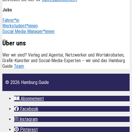
Jobs
Fahrer*in
Werkstudent*innen
Social Media Manager*innen
Über uns
Wer wir sind? Verlag und Agentur, Netzwerker und Wortakrobaten,
Grafik-Künstler und Social-Media-Experten – wir sind das Hamburg
Guide
Team
.
© 2026 Hamburg Guide
Abonnement
Facebook
Instagram
Pinterest