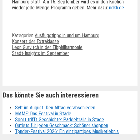
Hamburg statt. Am 16. September wird es in den Kirchen
wieder jede Menge Programm geben. Mehr dazu:
ndkh.de
Kategorien
Ausflugstipps in und um Hamburg
Konzert der Extraklasse
Leon Gurvitch in der Elbphilharmonie
Stadt-Insights im September
Ähnliche Beiträge
Das könnte Sie auch interessieren
Sylt im August: Den Alltag verabschieden
MAMF: Das Festival in Stade
Sport trifft Geschichte: Paddeltrails in Stade
Outlets für jeden Geschmack: Schöner shoppen
Tønder-Festival 2026: Ein einzigartiges Musikerlebnis