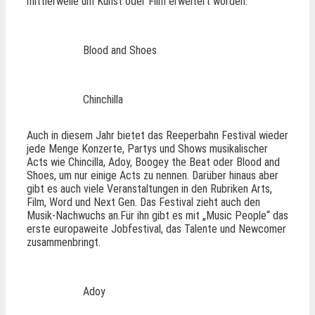
mittlerweile um Kunst oder Film erweitert worden.
Blood and Shoes
Chinchilla
Auch in diesem Jahr bietet das Reeperbahn Festival wieder
jede Menge Konzerte, Partys und Shows musikalischer
Acts wie Chincilla, Adoy, Boogey the Beat oder Blood and
Shoes, um nur einige Acts zu nennen. Darüber hinaus aber
gibt es auch viele Veranstaltungen in den Rubriken Arts,
Film, Word und Next Gen. Das Festival zieht auch den
Musik-Nachwuchs an.Für ihn gibt es mit „Music People“ das
erste europaweite Jobfestival, das Talente und Newcomer
zusammenbringt.
Adoy