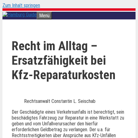
Zum Inhalt springen
Menü
Recht im Alltag –
Ersatzfähigkeit bei
Kfz-Reparaturkosten
Rechtsanwalt Constantin L. Seischab
Der Geschädigte eines Verkehrsunfalls ist berechtigt, sein
beschädigtes Fahrzeug zur Reparatur in eine Werkstatt zu
geben und vom Unfallverursacher den hierfür
erforderlichen Geldbetrag zu verlangen. Der u.a. für
Rechtsstreitigkeiten über Ansprüche aus Kfz-Unfällen