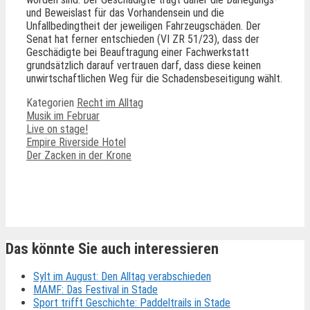
und Beweislast für das Vorhandensein und die
Unfallbedingtheit der jeweiligen Fahrzeugschäden. Der
Senat hat ferner entschieden (VI ZR 51/23), dass der
Geschädigte bei Beauftragung einer Fachwerkstatt
grundsätzlich darauf vertrauen darf, dass diese keinen
unwirtschaftlichen Weg für die Schadensbeseitigung wählt.
Kategorien
Recht im Alltag
Musik im Februar
Live on stage!
Empire Riverside Hotel
Der Zacken in der Krone
Ähnliche Beiträge
Das könnte Sie auch interessieren
Sylt im August: Den Alltag verabschieden
MAMF: Das Festival in Stade
Sport trifft Geschichte: Paddeltrails in Stade