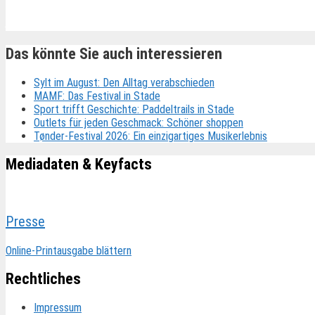
Ähnliche Beiträge
Das könnte Sie auch interessieren
Sylt im August: Den Alltag verabschieden
MAMF: Das Festival in Stade
Sport trifft Geschichte: Paddeltrails in Stade
Outlets für jeden Geschmack: Schöner shoppen
Tønder-Festival 2026: Ein einzigartiges Musikerlebnis
Mediadaten & Keyfacts
Presse
Online-Printausgabe blättern
Rechtliches
Impressum