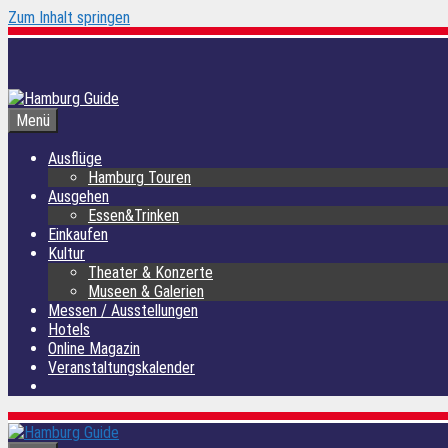
Zum Inhalt springen
Menü
Ausflüge
Hamburg Touren
Ausgehen
Essen&Trinken
Einkaufen
Kultur
Theater & Konzerte
Museen & Galerien
Messen / Ausstellungen
Hotels
Online Magazin
Veranstaltungskalender