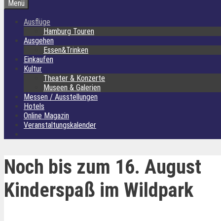
Menü
Ausflüge
Hamburg Touren
Ausgehen
Essen&Trinken
Einkaufen
Kultur
Theater & Konzerte
Museen & Galerien
Messen / Ausstellungen
Hotels
Online Magazin
Veranstaltungskalender
Noch bis zum 16. August
Kinderspaß im Wildpark