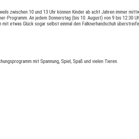
eweils zwischen 10 und 13 Uhr können Kinder ab acht Jahren immer mittw
lkner-Programm. An jedem Donnerstag (bis 10. August) von 9 bis 12.30 Uh
en mit etwas Glück sogar selbst einmal den Falknerhandschuh überstreif
schungsprogramm mit Spannung, Spiel, Spaß und vielen Tieren.