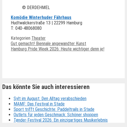
© DERDEHMEL
Komödie Winterhuder Fährhaus
Hudtwalckerstraße 13 | 22299 Hamburg
T: 040-48068080
Kategorien
Theater
Gut gemacht! Biennale angewandter Kunst
Hamburg Pride Week 2026: Heute wichtiger denn je!
Ähnliche Beiträge
Das könnte Sie auch interessieren
Sylt im August: Den Alltag verabschieden
MAMF: Das Festival in Stade
Sport trifft Geschichte: Paddeltrails in Stade
Outlets für jeden Geschmack: Schöner shoppen
Tønder-Festival 2026: Ein einzigartiges Musikerlebnis