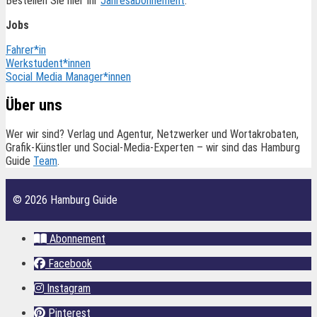
Bestellen Sie hier Ihr
Jahresabonnement
.
Jobs
Fahrer*in
Werkstudent*innen
Social Media Manager*innen
Über uns
Wer wir sind? Verlag und Agentur, Netzwerker und Wortakrobaten,
Grafik-Künstler und Social-Media-Experten – wir sind das Hamburg
Guide
Team
.
© 2026 Hamburg Guide
Abonnement
Facebook
Instagram
Pinterest