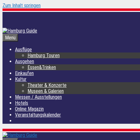
Zum Inhalt springen
Menü
Ausflüge
Hamburg Touren
Ausgehen
Essen&Trinken
Einkaufen
Kultur
Theater & Konzerte
Museen & Galerien
Messen / Ausstellungen
Hotels
Online Magazin
Veranstaltungskalender