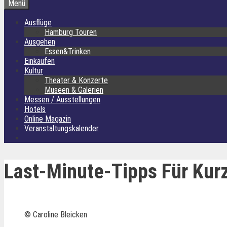
Menü
Ausflüge
Hamburg Touren
Ausgehen
Essen&Trinken
Einkaufen
Kultur
Theater & Konzerte
Museen & Galerien
Messen / Ausstellungen
Hotels
Online Magazin
Veranstaltungskalender
Last-Minute-Tipps Für Kur
© Caroline Bleicken