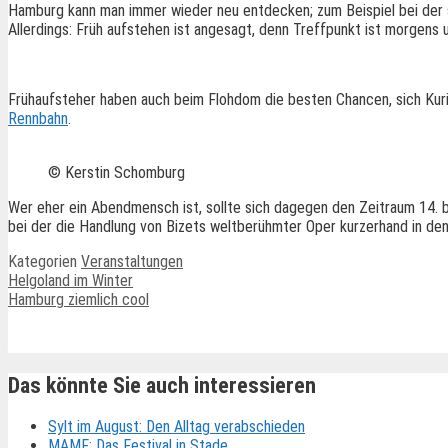
Hamburg kann man immer wieder neu entdecken; zum Beispiel bei der sp
Allerdings: Früh aufstehen ist angesagt, denn Treffpunkt ist morgens
Frühaufsteher haben auch beim Flohdom die besten Chancen, sich Kuri
Rennbahn
.
© Kerstin Schomburg
Wer eher ein Abendmensch ist, sollte sich dagegen den Zeitraum 14. b
bei der die Handlung von Bizets weltberühmter Oper kurzerhand in den 
Kategorien
Veranstaltungen
Helgoland im Winter
Hamburg ziemlich cool
Ähnliche Beiträge
Das könnte Sie auch interessieren
Sylt im August: Den Alltag verabschieden
MAMF: Das Festival in Stade