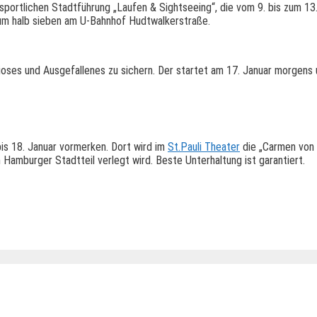
ortlichen Stadtführung „Laufen & Sightseeing“, die vom 9. bis zum 13.
 um halb sieben am U-Bahnhof Hudtwalkerstraße.
oses und Ausgefallenes zu sichern. Der startet am 17. Januar morgens 
is 18. Januar vormerken. Dort wird im
St.Pauli Theater
die „Carmen von S
Hamburger Stadtteil verlegt wird. Beste Unterhaltung ist garantiert.