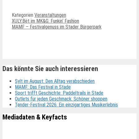
Kategorien
Veranstaltungen
XULY.Bët im MK&G: Funkin‘ Fashion
MAMF – Festivalgenuss im Stader Bürgerpark
Ähnliche Beiträge
Das könnte Sie auch interessieren
Sylt im August: Den Alltag verabschieden
MAMF: Das Festival in Stade
Sport trifft Geschichte: Paddeltrails in Stade
Outlets für jeden Geschmack: Schöner shoppen
Tønder-Festival 2026: Ein einzigartiges Musikerlebnis
Mediadaten & Keyfacts