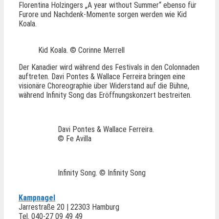
Florentina Holzingers „A year without Summer“ ebenso für
Furore und Nachdenk-Momente sorgen werden wie Kid
Koala.
Kid Koala. © Corinne Merrell
Der Kanadier wird während des Festivals in den Colonnaden
auftreten. Davi Pontes & Wallace Ferreira bringen eine
visionäre Choreographie über Widerstand auf die Bühne,
während Infinity Song das Eröffnungskonzert bestreiten.
Davi Pontes & Wallace Ferreira.
© Fe Avilla
Infinity Song. © Infinity Song
Kampnagel
Jarrestraße 20 | 22303 Hamburg
Tel. 040-27 09 49 49