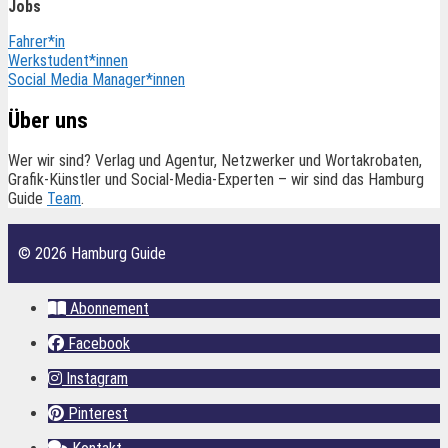
Jobs
Fahrer*in
Werkstudent*innen
Social Media Manager*innen
Über uns
Wer wir sind? Verlag und Agentur, Netzwerker und Wortakrobaten,
Grafik-Künstler und Social-Media-Experten – wir sind das Hamburg
Guide
Team
.
© 2026 Hamburg Guide
Abonnement
Facebook
Instagram
Pinterest