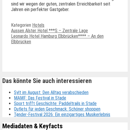
sind wir wegen der guten, zentralen Erreichbarkeit seit
Jahren ein perfekter Gastgeber.
Kategorien
Hotels
Aussen Alster Hotel ***S – Zentrale Lage
Leonardo Hotel Hamburg Elbbrücken**** – An den
Elbbrücken
Ähnliche Beiträge
Das könnte Sie auch interessieren
Sylt im August: Den Alltag verabschieden
MAMF: Das Festival in Stade
Sport trifft Geschichte: Paddeltrails in Stade
Outlets für jeden Geschmack: Schöner shoppen
Tønder-Festival 2026: Ein einzigartiges Musikerlebnis
Mediadaten & Keyfacts