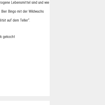
ezogene Lebensmittel sind und wie
 Bier Bingo mit der Wildwuchs
ität auf dem Teller“.
öök gekocht