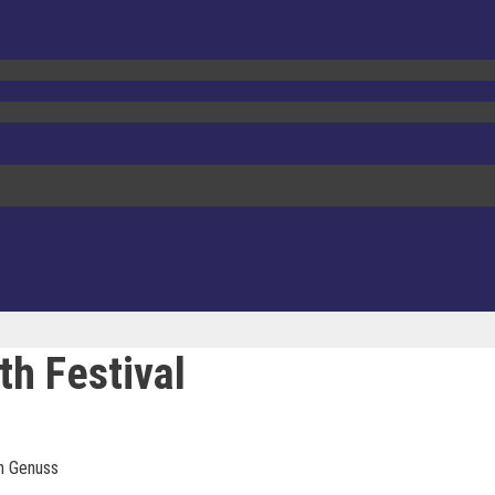
h Festival
en Genuss