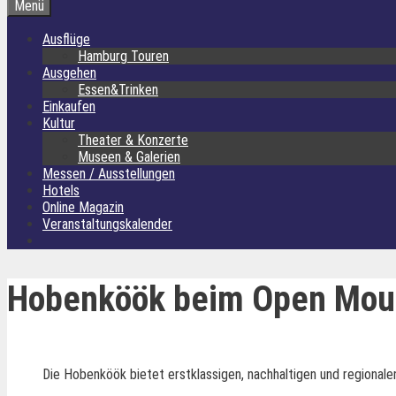
Menü
Ausflüge
Hamburg Touren
Ausgehen
Essen&Trinken
Einkaufen
Kultur
Theater & Konzerte
Museen & Galerien
Messen / Ausstellungen
Hotels
Online Magazin
Veranstaltungskalender
Hobenköök beim Open Mout
Die Hobenköök bietet erstklassigen, nachhaltigen und regional