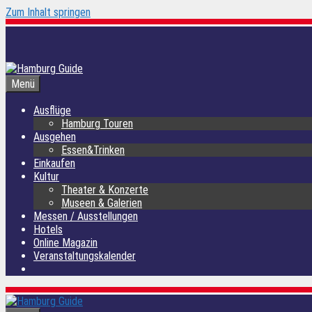
Zum Inhalt springen
Menü
Ausflüge
Hamburg Touren
Ausgehen
Essen&Trinken
Einkaufen
Kultur
Theater & Konzerte
Museen & Galerien
Messen / Ausstellungen
Hotels
Online Magazin
Veranstaltungskalender