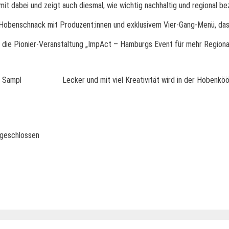
t dabei und zeigt auch diesmal, wie wichtig nachhaltig und regional b
 Hobenschnack mit Produzent:innen und exklusivem Vier-Gang-Menü, das
h die Pionier-Veranstaltung „ImpAct – Hamburgs Event für mehr Regional
s Sampl
Lecker und mit viel Kreativität wird in der Hobenk
 geschlossen