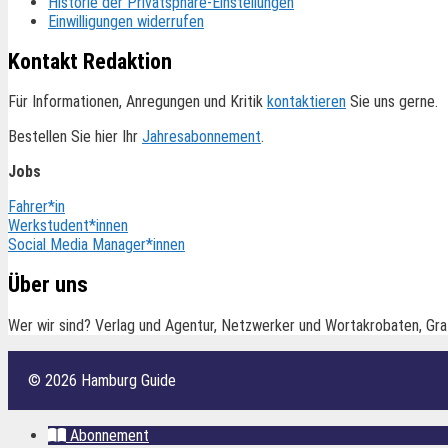
Historie der Privatsphäre-Einstellungen
Einwilligungen widerrufen
Kontakt Redaktion
Für Informationen, Anregungen und Kritik
kontaktieren
Sie uns gerne.
Bestellen Sie hier Ihr
Jahresabonnement
.
Jobs
Fahrer*in
Werkstudent*innen
Social Media Manager*innen
Über uns
Wer wir sind? Verlag und Agentur, Netzwerker und Wortakrobaten, Gra
© 2026 Hamburg Guide
Abonnement