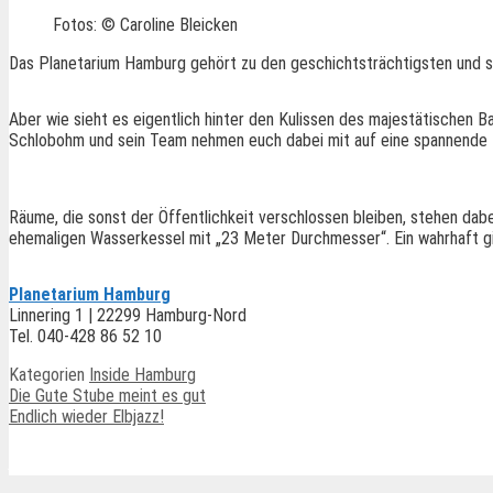
Fotos: © Caroline Bleicken
Das Planetarium Hamburg gehört zu den geschichtsträchtigsten und s
Aber wie sieht es eigentlich hinter den Kulissen des majestätischen 
Schlobohm und sein Team nehmen euch dabei mit auf eine spannende 
Räume, die sonst der Öffentlichkeit verschlossen bleiben, stehen da
ehemaligen Wasserkessel mit „23 Meter Durchmesser“. Ein wahrhaft gi
Planetarium Hamburg
Linnering 1 | 22299 Hamburg-Nord
Tel. 040-428 86 52 10
Kategorien
Inside Hamburg
Die Gute Stube meint es gut
Endlich wieder Elbjazz!
Ähnliche Beiträge