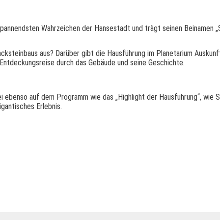
pannendsten Wahrzeichen der Hansestadt und trägt seinen Beinamen „St
Backsteinbaus aus? Darüber gibt die Hausführung im Planetarium Auskun
Entdeckungsreise durch das Gebäude und seine Geschichte.
bei ebenso auf dem Programm wie das „Highlight der Hausführung“, wie
gantisches Erlebnis.