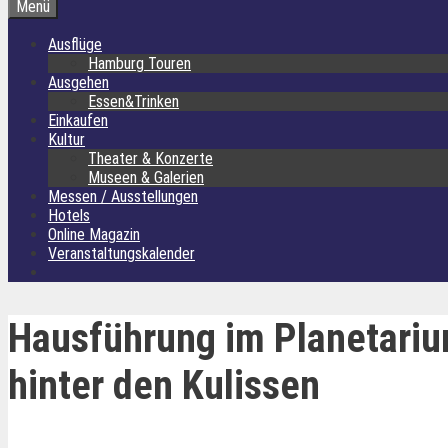
Menü
Ausflüge
Hamburg Touren
Ausgehen
Essen&Trinken
Einkaufen
Kultur
Theater & Konzerte
Museen & Galerien
Messen / Ausstellungen
Hotels
Online Magazin
Veranstaltungskalender
Hausführung im Planetari
hinter den Kulissen