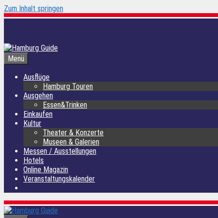
Zum Inhalt springen
Menü
Ausflüge
Hamburg Touren
Ausgehen
Essen&Trinken
Einkaufen
Kultur
Theater & Konzerte
Museen & Galerien
Messen / Ausstellungen
Hotels
Online Magazin
Veranstaltungskalender