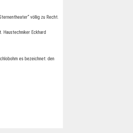
ernentheater“ völlig zu Recht.
ft. Haustechniker Eckhard
 Schlobohm es bezeichnet: den