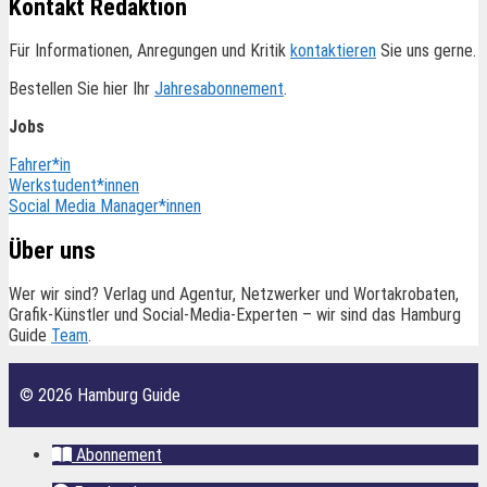
Kontakt Redaktion
Für Informationen, Anregungen und Kritik
kontaktieren
Sie uns gerne.
Bestellen Sie hier Ihr
Jahresabonnement
.
Jobs
Fahrer*in
Werkstudent*innen
Social Media Manager*innen
Über uns
Wer wir sind? Verlag und Agentur, Netzwerker und Wortakrobaten,
Grafik-Künstler und Social-Media-Experten – wir sind das Hamburg
Guide
Team
.
© 2026 Hamburg Guide
Abonnement