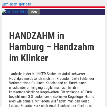
Zum Inhalt springen
Menü
HANDZAHM in
Hamburg – Handzahm
im Klinker
Aufruhr in der KLINKER Stube. Im Anfall schwerer
Nostalgie meldete ich mich mit Freunden trotz fehlender
Vorkenntnisse für einen Kegelabend an. Durch einen
unscheinbaren Eingang begibt man sich hinab in
katakombenähnliche Kegelwelten. Für schlappe 40 Euro
bezieht man 3 Stunden seine exklusive Kegelloge. Hier ist
alles wie damals. Mit jedem Wurf spürt man den Geist
Ludwig Erhards. Kurz nach Anpfiff schaut der Chef rein,