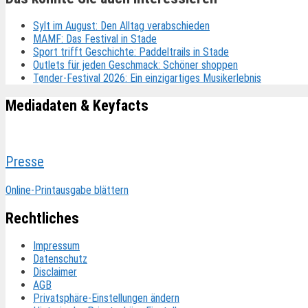
Sylt im August: Den Alltag verabschieden
MAMF: Das Festival in Stade
Sport trifft Geschichte: Paddeltrails in Stade
Outlets für jeden Geschmack: Schöner shoppen
Tønder-Festival 2026: Ein einzigartiges Musikerlebnis
Mediadaten & Keyfacts
Presse
Online-Printausgabe blättern
Rechtliches
Impressum
Datenschutz
Disclaimer
AGB
Privatsphäre-Einstellungen ändern