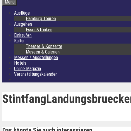
Menü
Ausflüge
Hamburg Touren
Ausgehen
Essen&Trinken
Einkaufen
Kultur
Theater & Konzerte
Museen & Galerien
Messen / Ausstellungen
Hotels
Online Magazin
Veranstaltungskalender
StintfangLandungsbruecke
Das könnte Sie auch interessieren