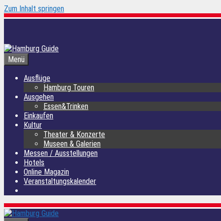
Zum Inhalt springen
Menü
Ausflüge
Hamburg Touren
Ausgehen
Essen&Trinken
Einkaufen
Kultur
Theater & Konzerte
Museen & Galerien
Messen / Ausstellungen
Hotels
Online Magazin
Veranstaltungskalender