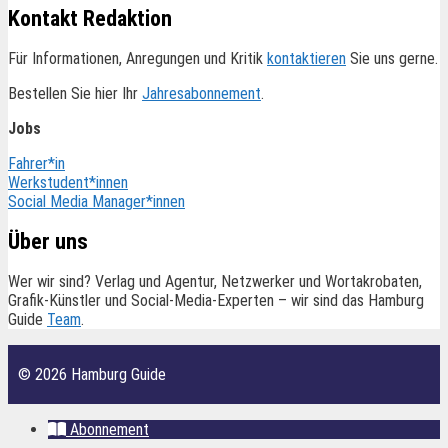
Kontakt Redaktion
Für Informationen, Anregungen und Kritik
kontaktieren
Sie uns gerne.
Bestellen Sie hier Ihr
Jahresabonnement
.
Jobs
Fahrer*in
Werkstudent*innen
Social Media Manager*innen
Über uns
Wer wir sind? Verlag und Agentur, Netzwerker und Wortakrobaten,
Grafik-Künstler und Social-Media-Experten – wir sind das Hamburg
Guide
Team
.
© 2026 Hamburg Guide
Abonnement