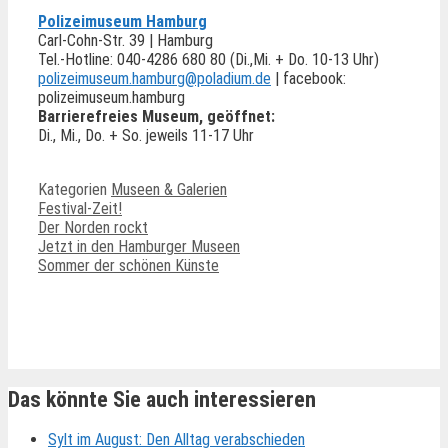
Polizeimuseum Hamburg
Carl-Cohn-Str. 39 | Hamburg
Tel.-Hotline: 040-4286 680 80 (Di.,Mi. + Do. 10-13 Uhr)
polizeimuseum.hamburg@poladium.de
| facebook:
polizeimuseum.hamburg
Barrierefreies Museum, geöffnet:
Di., Mi., Do. + So. jeweils 11-17 Uhr
Kategorien
Museen & Galerien
Festival-Zeit!
Der Norden rockt
Jetzt in den Hamburger Museen
Sommer der schönen Künste
Ähnliche Beiträge
Das könnte Sie auch interessieren
Sylt im August: Den Alltag verabschieden