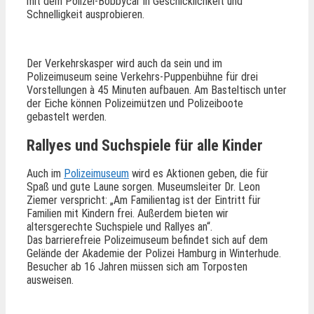
mit dem Polizei-Bobbycar in Geschicklichkeit und
Schnelligkeit ausprobieren.
Der Verkehrskasper wird auch da sein und im
Polizeimuseum seine Verkehrs-Puppenbühne für drei
Vorstellungen à 45 Minuten aufbauen. Am Basteltisch unter
der Eiche können Polizeimützen und Polizeiboote
gebastelt werden.
Rallyes und Suchspiele für alle Kinder
Auch im
Polizeimuseum
wird es Aktionen geben, die für
Spaß und gute Laune sorgen. Museumsleiter Dr. Leon
Ziemer verspricht: „Am Familientag ist der Eintritt für
Familien mit Kindern frei. Außerdem bieten wir
altersgerechte Suchspiele und Rallyes an“.
Das barrierefreie Polizeimuseum befindet sich auf dem
Gelände der Akademie der Polizei Hamburg in Winterhude.
Besucher ab 16 Jahren müssen sich am Torposten
ausweisen.