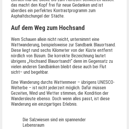
das macht den Kopf frei für neue Gedanken und ist
überdies ein perfektes Kontrastprogramm zum
Asphaltdschungel der Städte.
Auf dem Weg zum Hochsand
Wem Schauen allein nicht reicht, unternimmt eine
Wattwanderung, beispielsweise zur Sandbank Blauortsand.
Diese liegt rund sechs Kilometer von der Küste entfernt
nördlich von Büsum. Die korrekte Bezeichnung lautet
übrigens „Hochsand Blauortsandt“ denn im Gegensatz zu
vielen anderen Sandbänken bleibt diese auch bei Flut
sicht– und begehbar.
Eine Wanderung durchs Wattenmeer – übrigens UNESCO-
Welterbe – ist nicht jederzeit möglich. Dafür müssen
Gezeiten, Wind und Wetter stimmen, die Kondition der
Wandersleute ebenso. Doch wenn alles passt, ist diese
Wanderung ein einzigartiges Erlebnis.
Die Salzwiesen sind ein spannender
Lebensraum