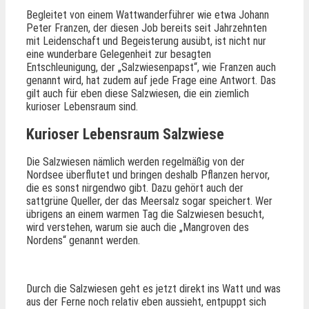
Begleitet von einem Wattwanderführer wie etwa Johann
Peter Franzen, der diesen Job bereits seit Jahrzehnten
mit Leidenschaft und Begeisterung ausübt, ist nicht nur
eine wunderbare Gelegenheit zur besagten
Entschleunigung, der „Salzwiesenpapst“, wie Franzen auch
genannt wird, hat zudem auf jede Frage eine Antwort. Das
gilt auch für eben diese Salzwiesen, die ein ziemlich
kurioser Lebensraum sind.
Kurioser Lebensraum Salzwiese
Die Salzwiesen nämlich werden regelmäßig von der
Nordsee überflutet und bringen deshalb Pflanzen hervor,
die es sonst nirgendwo gibt. Dazu gehört auch der
sattgrüne Queller, der das Meersalz sogar speichert. Wer
übrigens an einem warmen Tag die Salzwiesen besucht,
wird verstehen, warum sie auch die „Mangroven des
Nordens“ genannt werden.
Durch die Salzwiesen geht es jetzt direkt ins Watt und was
aus der Ferne noch relativ eben aussieht, entpuppt sich