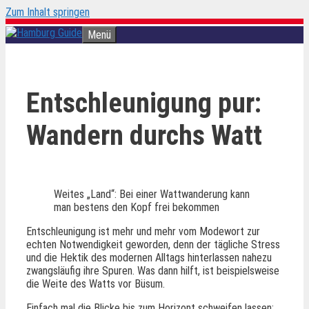
Zum Inhalt springen
Menü
Entschleunigung pur:
Wandern durchs Watt
Weites „Land“: Bei einer Wattwanderung kann
man bestens den Kopf frei bekommen
Entschleunigung ist mehr und mehr vom Modewort zur
echten Notwendigkeit geworden, denn der tägliche Stress
und die Hektik des modernen Alltags hinterlassen nahezu
zwangsläufig ihre Spuren. Was dann hilft, ist beispielsweise
die Weite des Watts vor Büsum.
Einfach mal die Blicke bis zum Horizont schweifen lassen: