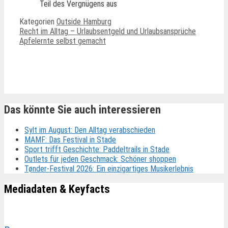
Teil des Vergnügens aus
Kategorien
Outside Hamburg
Recht im Alltag – Urlaubsentgeld und Urlaubsansprüche
Apfelernte selbst gemacht
Ähnliche Beiträge
Das könnte Sie auch interessieren
Sylt im August: Den Alltag verabschieden
MAMF: Das Festival in Stade
Sport trifft Geschichte: Paddeltrails in Stade
Outlets für jeden Geschmack: Schöner shoppen
Tønder-Festival 2026: Ein einzigartiges Musikerlebnis
Mediadaten & Keyfacts