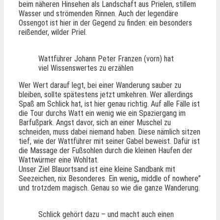
beim näheren Hinsehen als Landschaft aus Prielen, stillem
Wasser und strömenden Rinnen. Auch der legendäre
Ossengot ist hier in der Gegend zu finden: ein besonders
reißender, wilder Priel.
Wattführer Johann Peter Franzen (vorn) hat
viel Wissenswertes zu erzählen
Wer Wert darauf legt, bei einer Wanderung sauber zu
bleiben, sollte spätestens jetzt umkehren. Wer allerdings
Spaß am Schlick hat, ist hier genau richtig. Auf alle Fälle ist
die Tour durchs Watt ein wenig wie ein Spaziergang im
Barfußpark. Angst davor, sich an einer Muschel zu
schneiden, muss dabei niemand haben. Diese nämlich sitzen
tief, wie der Wattführer mit seiner Gabel beweist. Dafür ist
die Massage der Fußsohlen durch die kleinen Haufen der
Wattwürmer eine Wohltat.
Unser Ziel Blauortsand ist eine kleine Sandbank mit
Seezeichen, nix Besonderes. Ein wenig„ middle of nowhere”
und trotzdem magisch. Genau so wie die ganze Wanderung.
Schlick gehört dazu – und macht auch einen