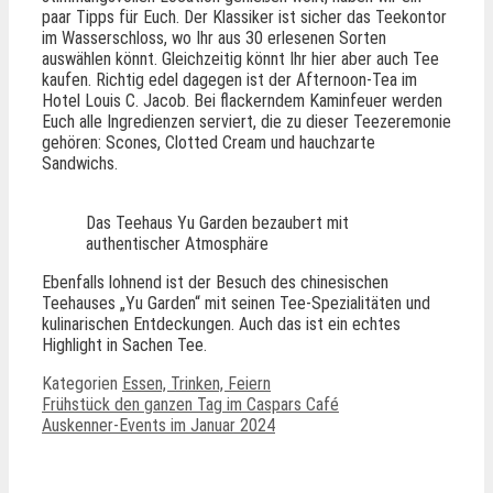
paar Tipps für Euch. Der Klassiker ist sicher das Teekontor
im Wasserschloss, wo Ihr aus 30 erlesenen Sorten
auswählen könnt. Gleichzeitig könnt Ihr hier aber auch Tee
kaufen. Richtig edel dagegen ist der Afternoon-Tea im
Hotel Louis C. Jacob. Bei flackerndem Kaminfeuer werden
Euch alle Ingredienzen serviert, die zu dieser Teezeremonie
gehören: Scones, Clotted Cream und hauchzarte
Sandwichs.
Das Teehaus Yu Garden bezaubert mit
authentischer Atmosphäre
Ebenfalls lohnend ist der Besuch des chinesischen
Teehauses „Yu Garden“ mit seinen Tee-Spezialitäten und
kulinarischen Entdeckungen. Auch das ist ein echtes
Highlight in Sachen Tee.
Kategorien
Essen, Trinken, Feiern
Frühstück den ganzen Tag im Caspars Café
Auskenner-Events im Januar 2024
Ähnliche Beiträge