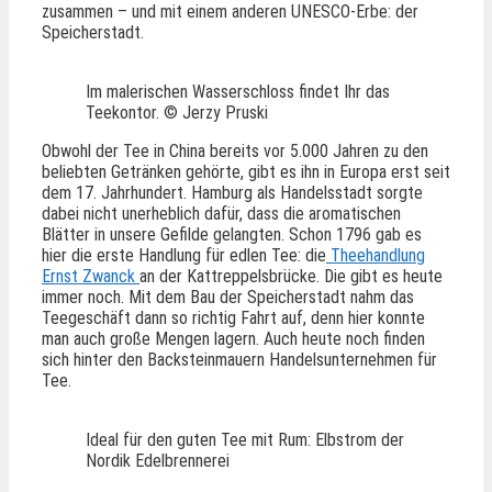
zusammen – und mit einem anderen UNESCO-Erbe: der
Speicherstadt.
Im malerischen Wasserschloss findet Ihr das
Teekontor. © Jerzy Pruski
Obwohl der Tee in China bereits vor 5.000 Jahren zu den
beliebten Getränken gehörte, gibt es ihn in Europa erst seit
dem 17. Jahrhundert. Hamburg als Handelsstadt sorgte
dabei nicht unerheblich dafür, dass die aromatischen
Blätter in unsere Gefilde gelangten. Schon 1796 gab es
hier die erste Handlung für edlen Tee: die
Theehandlung
Ernst Zwanck
an der Kattreppelsbrücke. Die gibt es heute
immer noch. Mit dem Bau der Speicherstadt nahm das
Teegeschäft dann so richtig Fahrt auf, denn hier konnte
man auch große Mengen lagern. Auch heute noch finden
sich hinter den Backsteinmauern Handelsunternehmen für
Tee.
Ideal für den guten Tee mit Rum: Elbstrom der
Nordik Edelbrennerei