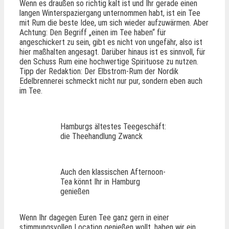
Wenn es draußen so richtig kalt ist und Ihr gerade einen
langen Winterspaziergang unternommen habt, ist ein Tee
mit Rum die beste Idee, um sich wieder aufzuwärmen. Aber
Achtung: Den Begriff „einen im Tee haben“ für
angeschickert zu sein, gibt es nicht von ungefähr, also ist
hier maßhalten angesagt. Darüber hinaus ist es sinnvoll, für
den Schuss Rum eine hochwertige Spirituose zu nutzen.
Tipp der Redaktion: Der Elbstrom-Rum der Nordik
Edelbrennerei schmeckt nicht nur pur, sondern eben auch
im Tee.
Hamburgs ältestes Teegeschäft:
die Theehandlung Zwanck
Auch den klassischen Afternoon-
Tea könnt Ihr in Hamburg
genießen
Wenn Ihr dagegen Euren Tee ganz gern in einer
stimmungsvollen Location genießen wollt, haben wir ein