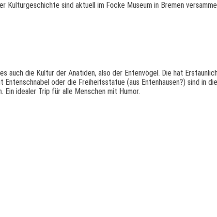
n der Kulturgeschichte sind aktuell im Focke Museum in Bremen versammel
es auch die Kultur der Anatiden, also der Entenvögel. Die hat Erstaunli
t Entenschnabel oder die Freiheitsstatue (aus Entenhausen?) sind in di
Ein idealer Trip für alle Menschen mit Humor.