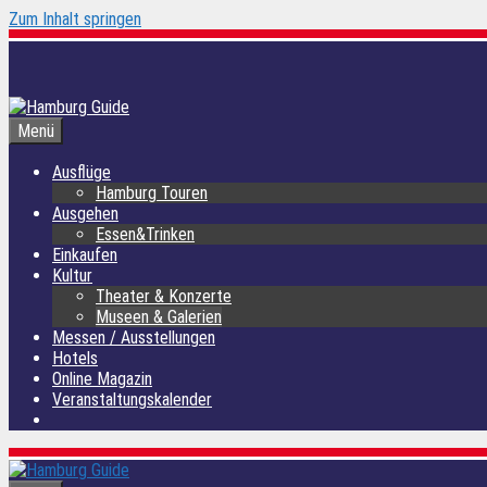
Zum Inhalt springen
Menü
Ausflüge
Hamburg Touren
Ausgehen
Essen&Trinken
Einkaufen
Kultur
Theater & Konzerte
Museen & Galerien
Messen / Ausstellungen
Hotels
Online Magazin
Veranstaltungskalender