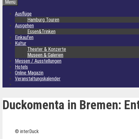
Menü
Ausflüge
Hamburg Touren
Ausgehen
Essen&Trinken
Einkaufen
Kultur
Theater & Konzerte
Museen & Galerien
Messen / Ausstellungen
Hotels
Online Magazin
Veranstaltungskalender
Duckomenta in Bremen: Ent
© interDuck