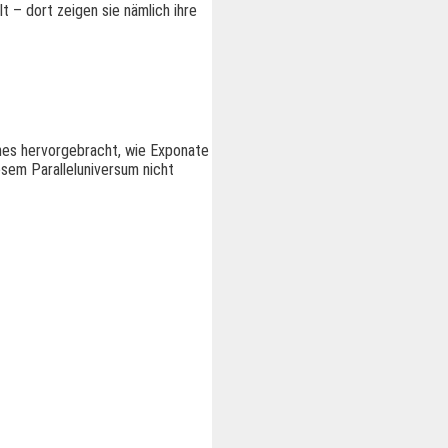
t – dort zeigen sie nämlich ihre
ches hervorgebracht, wie Exponate
esem Paralleluniversum nicht