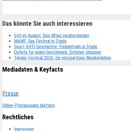
Ähnliche Beiträge
Das könnte Sie auch interessieren
Sylt im August: Den Alltag verabschieden
MAMF: Das Festival in Stade
Sport trifft Geschichte: Paddeltrails in Stade
Outlets für jeden Geschmack: Schöner shoppen
Tønder-Festival 2026: Ein einzigartiges Musikerlebnis
Mediadaten & Keyfacts
Presse
Online-Printausgabe blättern
Rechtliches
Impressum