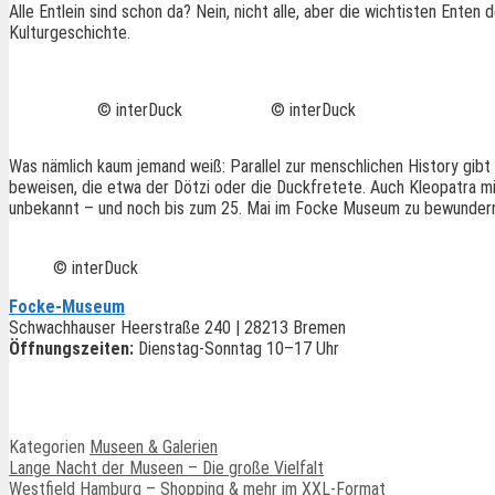
Alle Entlein sind schon da? Nein, nicht alle, aber die wichtisten Ente
Kulturgeschichte.
© interDuck
© interDuck
Was nämlich kaum jemand weiß: Parallel zur menschlichen History gibt 
beweisen, die etwa der Dötzi oder die Duckfretete. Auch Kleopatra mi
unbekannt – und noch bis zum 25. Mai im Focke Museum zu bewundern. 
© interDuck
Focke-Museum
Schwachhauser Heerstraße 240 | 28213 Bremen
Öffnungszeiten:
Dienstag-Sonntag 10–17 Uhr
Kategorien
Museen & Galerien
Lange Nacht der Museen – Die große Vielfalt
Westfield Hamburg – Shopping & mehr im XXL-Format