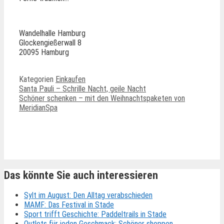
Wandelhalle Hamburg
Glockengießerwall 8
20095 Hamburg
Kategorien
Einkaufen
Santa Pauli – Schrille Nacht, geile Nacht
Schöner schenken – mit den Weihnachtspaketen von
MeridianSpa
Ähnliche Beiträge
Das könnte Sie auch interessieren
Sylt im August: Den Alltag verabschieden
MAMF: Das Festival in Stade
Sport trifft Geschichte: Paddeltrails in Stade
Outlets für jeden Geschmack: Schöner shoppen