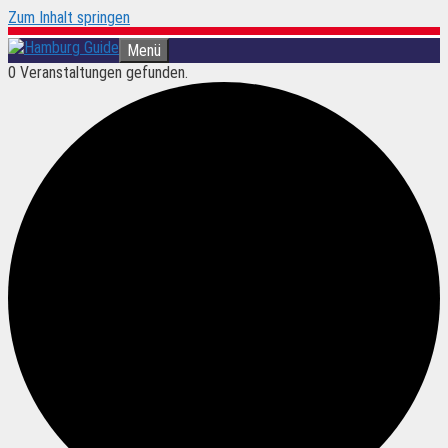
Zum Inhalt springen
Menü
0 Veranstaltungen gefunden.