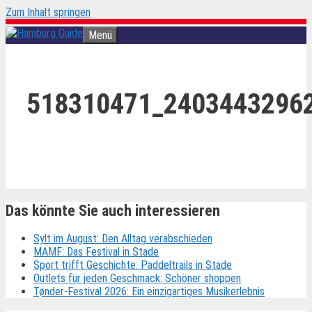
Zum Inhalt springen
Menü
518310471_2403443296
Das könnte Sie auch interessieren
Sylt im August: Den Alltag verabschieden
MAMF: Das Festival in Stade
Sport trifft Geschichte: Paddeltrails in Stade
Outlets für jeden Geschmack: Schöner shoppen
Tønder-Festival 2026: Ein einzigartiges Musikerlebnis