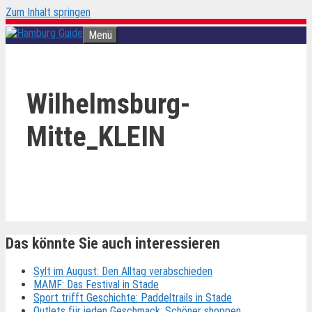
Zum Inhalt springen
Menü
Wilhelmsburg-
Mitte_KLEIN
Das könnte Sie auch interessieren
Sylt im August: Den Alltag verabschieden
MAMF: Das Festival in Stade
Sport trifft Geschichte: Paddeltrails in Stade
Outlets für jeden Geschmack: Schöner shoppen